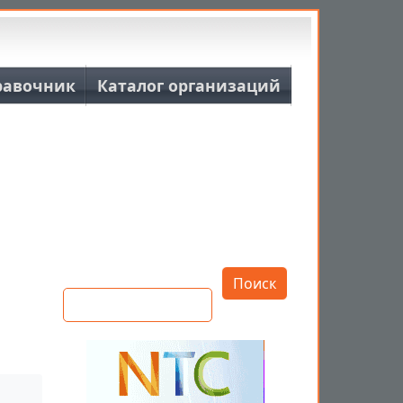
равочник
Каталог организаций
Открыть настройки
Поиск