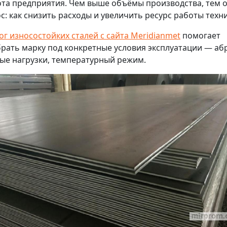
та предприятия. Чем выше объёмы производства, тем 
с: как снизить расходы и увеличить ресурс работы техн
ог износостойких сталей с сайта Meridianmet
помогает
рать марку под конкретные условия эксплуатации — аб
ые нагрузки, температурный режим.