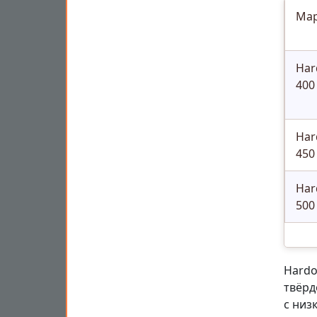
Ма
Har
400
Har
450
Har
500
Hardo
твёрд
с низ