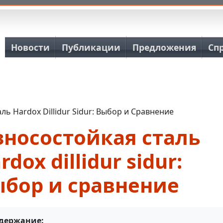
Основная навигация
Новости
Публикации
Предложения
Сп
ль Hardox Dillidur Sidur: Выбор и Сравнение
зносостойкая сталь
rdox dillidur sidur:
ыбор и сравнение
держание: