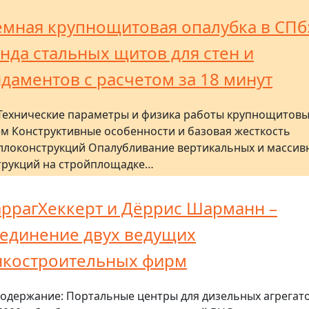
мная крупнощитовая опалубка в СПб
нда стальных щитов для стен и
даментов с расчетом за 18 минут
Технические параметры и физика работы крупнощитовы
ем Конструктивные особенности и базовая жесткость
ллоконструкций Опалубливание вертикальных и массив
трукций на стройплощадке…
ррагХеккерт и Дёррис Шарманн –
единение двух ведущих
нкостроительных фирм
одержание: Портальные центры для дизельных агрегат