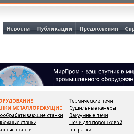
Основная навигация
Новости
Публикации
Предложения
Сп
ОРУДОВАНИЕ
Термические печи
АНКИ МЕТАЛЛОРЕЖУЩИЕ
Сушильные камеры
бообрабатывающие станки
Вакуумные печи
лбежные станки
Печи для порошковой
арные станки
покраски