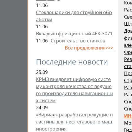
Ко
11.06
Рас
Стеклошарики для струйной обр
Св
аботки
Шл
11.06
До
Вкладыш фрикционный 4ЕК-3071
физ
11.06
Строительство станков
эле
Все предложения>>>
Фр
Ре
Последние новости
ста
25.09
Пр
КРМЗ внедряет цифровую систе
Стр
му контроля качества от ведуще
Раз
го производителя навигационны
Раз
х систем
Сп
24.09
Сп
«Вириал» разработал режущие п
ИН
ластины для нефтегазового маш
Мо
иностроения
Гид