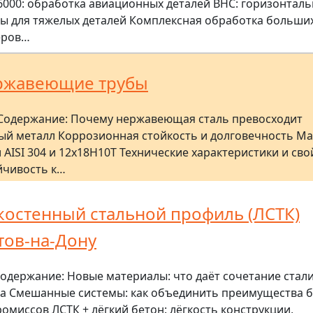
6000: обработка авиационных деталей BHC: горизонтал
ы для тяжелых деталей Комплексная обработка больши
еров…
ржавеющие трубы
Содержание: Почему нержавеющая сталь превосходит
ый металл Коррозионная стойкость и долговечность М
 AISI 304 и 12х18Н10Т Технические характеристики и сво
йчивость к…
костенный стальной профиль (ЛСТК)
тов-на-Дону
одержание: Новые материалы: что даёт сочетание стали
а Смешанные системы: как объединить преимущества б
омиссов ЛСТК + лёгкий бетон: лёгкость конструкции,