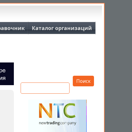
равочник
Каталог организаций
Открыть настройки
Поиск