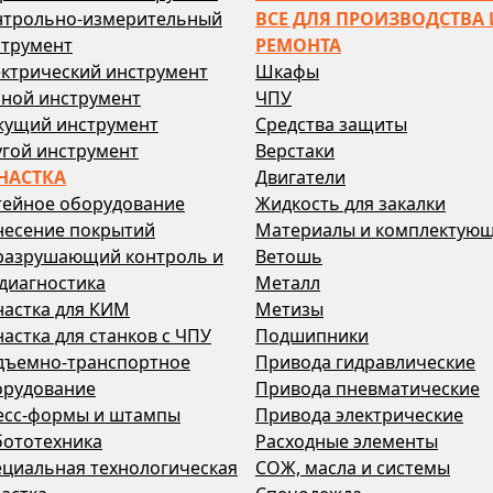
нтрольно-измерительный
ВСЕ ДЛЯ ПРОИЗВОДСТВА 
струмент
РЕМОНТА
ктрический инструмент
Шкафы
чной инструмент
ЧПУ
жущий инструмент
Средства защиты
гой инструмент
Верстаки
НАСТКА
Двигатели
тейное оборудование
Жидкость для закалки
несение покрытий
Материалы и комплектую
разрушающий контроль и
Ветошь
диагностика
Металл
настка для КИМ
Метизы
астка для станков с ЧПУ
Подшипники
дъемно-транспортное
Привода гидравлические
орудование
Привода пневматические
есс-формы и штампы
Привода электрические
бототехника
Расходные элементы
циальная технологическая
СОЖ, масла и системы