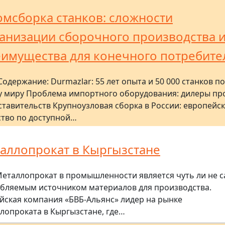
мсборка станков: сложности
анизации сборочного производства 
имущества для конечного потребите
Содержание: Durmazlar: 55 лет опыта и 50 000 станков по
у миру Проблема импортного оборудования: дилеры пр
ставительств Крупноузловая сборка в России: европейс
ство по доступной…
аллопрокат в Кыргызстане
еталлопрокат в промышленности является чуть ли не 
бляемым источником материалов для производства.
йская компания «БВБ-Альянс» лидер на рынке
лопроката в Кыргызстане, где…