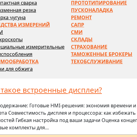
тактная сварка
ПРОТОТИПИРОВАНИЕ
азменная резка
ПУСКОНАЛАДКА
рка чугуна
РЕМОНТ
ЕДСТВА ИЗМЕРЕНИЙ
САПР
М
СМИ
кроскопы
СКЛАДЫ
ециальные измерительные
СТРАХОВАНИЕ
испособления
ТАМОЖЕННЫЕ БРОКЕРЫ
РМООБРАБОТКА
ТЕХОБСЛУЖИВАНИЕ
и для обжига
 такое встроенные дисплеи?
одержание: Готовые HMI-решения: экономия времени и
та Совместимость дисплея и процессора: как избежать
остей Гибкая настройка под ваши задачи Оценка конце
вые комплекты для…