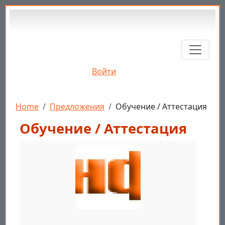
Перейти к основному содержанию
Войти
Строка навигации
Home
Предложения
Обучение / Аттестация
Обучение / Аттестация