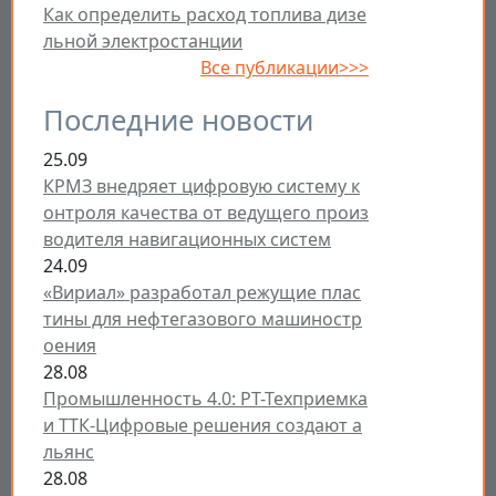
Как определить расход топлива дизе
льной электростанции
Все публикации>>>
Последние новости
25.09
КРМЗ внедряет цифровую систему к
онтроля качества от ведущего произ
водителя навигационных систем
24.09
«Вириал» разработал режущие плас
тины для нефтегазового машиностр
оения
28.08
Промышленность 4.0: РТ-Техприемка
и ТТК-Цифровые решения создают а
льянс
28.08