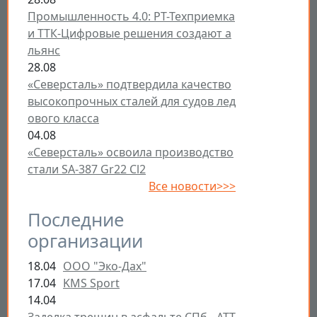
Промышленность 4.0: РТ-Техприемка
и ТТК-Цифровые решения создают а
льянс
28.08
«Северсталь» подтвердила качество
высокопрочных сталей для судов лед
ового класса
04.08
«Северсталь» освоила производство
стали SA-387 Gr22 Cl2
Все новости>>>
Последние
организации
18.04
ООО "Эко-Дах"
17.04
KMS Sport
14.04