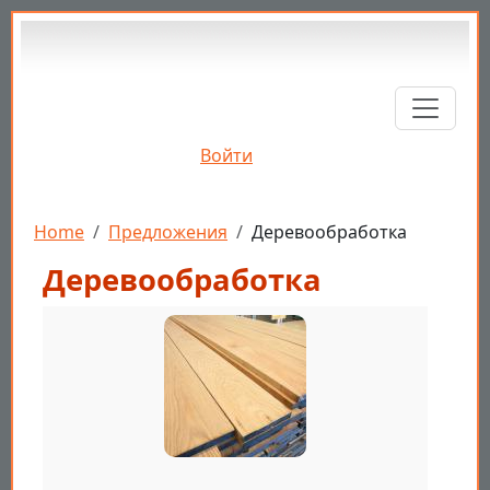
Перейти к основному содержанию
Войти
Строка навигации
Home
Предложения
Деревообработка
Деревообработка