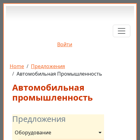
Перейти к основному содержанию
Войти
Строка навигации
Home
Предложения
Автомобильная Промышленность
Автомобильная
промышленность
Предложения
Оборудование