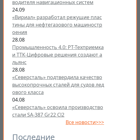
водителя навигационных систем
24.09
«Вириал» разработал режущие плас
тины для нефтегазового машиностр
оения
28.08
Промышленность 4.0: РТ-Техприемка
и ТТК-Цифровые решения создают а
льянс
28.08
«Северсталь» подтвердила качество
высокопрочных сталей для судов лед
ового класса
04.08
«Северсталь» освоила производство
стали SA-387 Gr22 Cl2
Все новости>>>
Последние