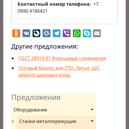
Контактный номер телефона
+7
(908) 4186421
Odnoklassniki
VK
LiveJournal
Mail.Ru
Telegram
Viber
WhatsApp
Skype
Email
Другие предложения:
ГОСТ 28919-91 Фланцевые соединения
Готовый бизнес для СТО. Литье, ШС,
ремонт шаровых опор.
Предложения
Оборудование
Станки металлорежущие