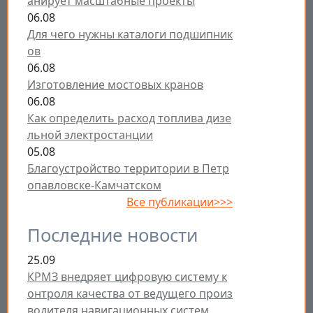
анирует масштабные проекты
06.08
Для чего нужны каталоги подшипник
ов
06.08
Изготовление мостовых кранов
06.08
Как определить расход топлива дизе
льной электростанции
05.08
Благоустройство территории в Петр
опавловске-Камчатском
Все публикации>>>
Последние новости
25.09
КРМЗ внедряет цифровую систему к
онтроля качества от ведущего произ
водителя навигационных систем