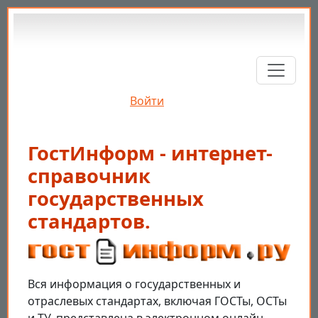
Перейти к основному содержанию
Войти
ГостИнформ - интернет-
справочник
государственных
стандартов.
Вся информация о государственных и
отраслевых стандартах, включая ГОСТы, ОСТы
и ТУ, представлена в электронном онлайн-