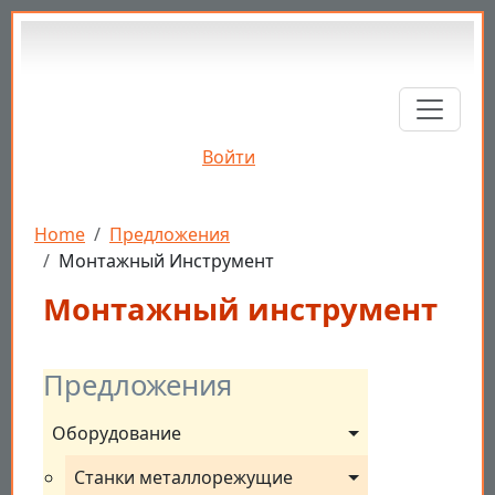
Перейти к основному содержанию
Войти
Строка навигации
Home
Предложения
Монтажный Инструмент
Монтажный инструмент
Предложения
Оборудование
Станки металлорежущие