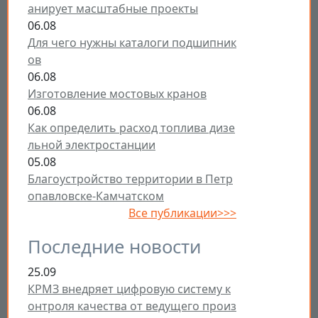
анирует масштабные проекты
06.08
Для чего нужны каталоги подшипник
ов
06.08
Изготовление мостовых кранов
06.08
Как определить расход топлива дизе
льной электростанции
05.08
Благоустройство территории в Петр
опавловске-Камчатском
Все публикации>>>
Последние новости
25.09
КРМЗ внедряет цифровую систему к
онтроля качества от ведущего произ