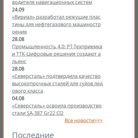
водителя навигационных систем
24.09
«Вириал» разработал режущие плас
тины для нефтегазового машиностр
оения
28.08
Промышленность 4.0: РТ-Техприемка
и ТТК-Цифровые решения создают а
льянс
28.08
«Северсталь» подтвердила качество
высокопрочных сталей для судов лед
ового класса
04.08
«Северсталь» освоила производство
стали SA-387 Gr22 Cl2
Все новости>>>
Последние