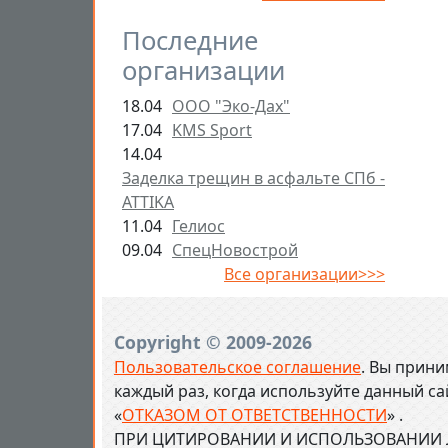
Последние
организации
18.04
ООО "Эко-Дах"
17.04
KMS Sport
14.04
Заделка трещин в асфальте СПб -
ATTIKA
11.04
Гелиос
09.04
СпецНовострой
Все организации>>>
Copyright © 2009-2026
Пользовательское соглашение
. Вы прини
каждый раз, когда используйте данный с
«
ОТКАЗОМ ОТ ОТВЕТСТВЕННОСТИ
» .
ПРИ ЦИТИРОВАНИИ И ИСПОЛЬЗОВАНИИ Л