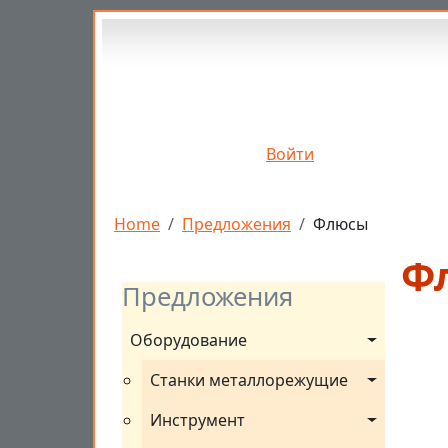
Перейти к основному содержанию
Войти
Строка навигации
Home
Предложения
Флюсы
Ф
Предложения
Оборудование
Станки металлорежущие
Инструмент