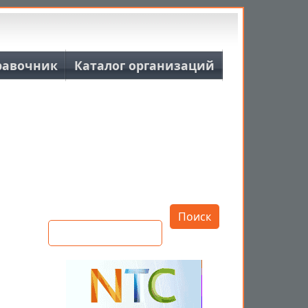
равочник
Каталог организаций
Открыть настройки
Поиск