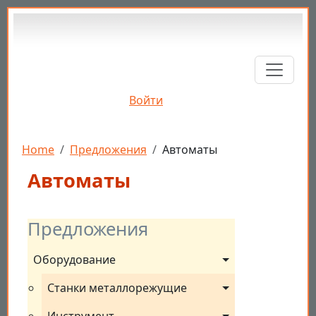
Перейти к основному содержанию
Войти
Строка навигации
Home
Предложения
Автоматы
Автоматы
Предложения
Оборудование
Станки металлорежущие