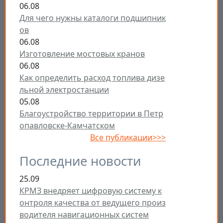
06.08
Для чего нужны каталоги подшипник
ов
06.08
Изготовление мостовых кранов
06.08
Как определить расход топлива дизе
льной электростанции
05.08
Благоустройство территории в Петр
опавловске-Камчатском
Все публикации>>>
Последние новости
25.09
КРМЗ внедряет цифровую систему к
онтроля качества от ведущего произ
водителя навигационных систем