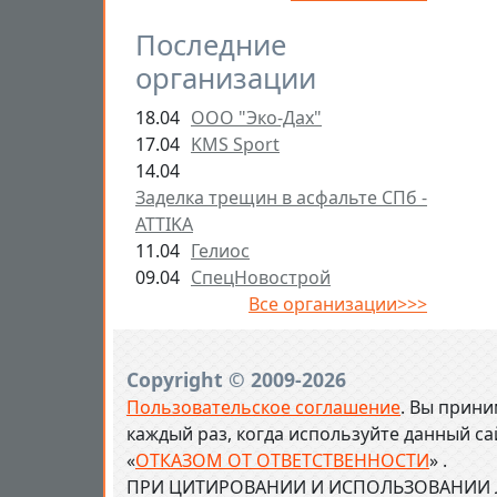
Последние
организации
18.04
ООО "Эко-Дах"
17.04
KMS Sport
14.04
Заделка трещин в асфальте СПб -
ATTIKA
11.04
Гелиос
09.04
СпецНовострой
Все организации>>>
Copyright © 2009-2026
Пользовательское соглашение
. Вы прини
каждый раз, когда используйте данный с
«
ОТКАЗОМ ОТ ОТВЕТСТВЕННОСТИ
» .
ПРИ ЦИТИРОВАНИИ И ИСПОЛЬЗОВАНИИ Л