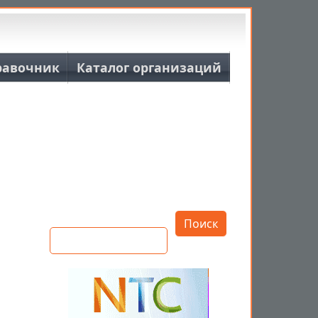
равочник
Каталог организаций
Открыть настройки
Поиск