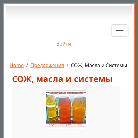
Перейти к основному содержанию
Войти
Строка навигации
Home
Предложения
СОЖ, Масла и Системы
СОЖ, масла и системы