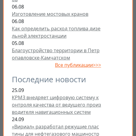
06.08
Изготовление мостовых кранов
06.08
Как определить расход топлива дизе
льной электростанции
05.08
Благоустройство территории в Петр
опавловске-Камчатском
Все публикации>>>
Последние новости
25.09
КРМЗ внедряет цифровую систему к
онтроля качества от ведущего произ
водителя навигационных систем
24.09
«Вириал» разработал режущие плас
тины для нефтегазового машиностр