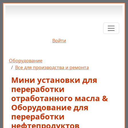
Перейти к основному содержанию
Войти
Строка навигации
Оборудование
Все для производства и ремонта
Мини установки для
переработки
отработанного масла &
Оборудование для
переработки
нефтепродуктов