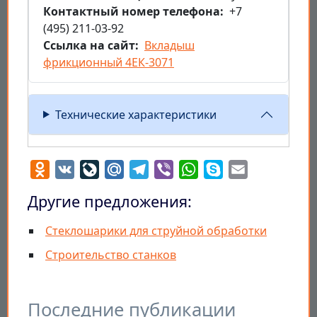
Контактный номер телефона
+7
(495) 211-03-92
Ссылка на сайт
Вкладыш
фрикционный 4ЕК-3071
Технические характеристики
Odnoklassniki
VK
LiveJournal
Mail.Ru
Telegram
Viber
WhatsApp
Skype
Email
Другие предложения:
Стеклошарики для струйной обработки
Строительство станков
Последние публикации