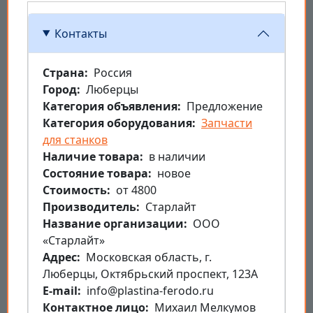
Контакты
Страна
Россия
Город
Люберцы
Категория объявления
Предложение
Категория оборудования
Запчасти
для станков
Наличие товара
в наличии
Состояние товара
новое
Стоимость
от 4800
Производитель
Старлайт
Название организации
ООО
«Старлайт»
Aдрес
Московская область, г.
Люберцы, Октябрьский проспект, 123А
E-mail
info@plastina-ferodo.ru
Контактное лицо
Михаил Мелкумов