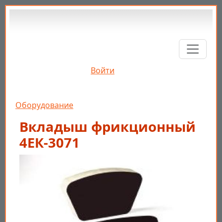
Перейти к основному содержанию
Войти
Строка навигации
Оборудование
Вкладыш фрикционный
4ЕК-3071