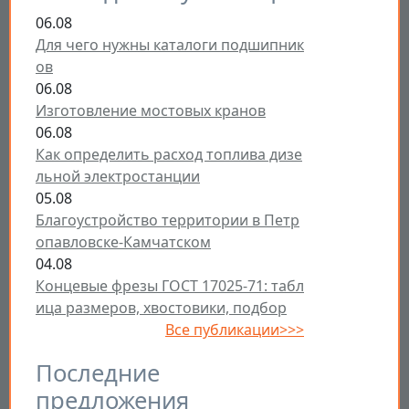
06.08
Для чего нужны каталоги подшипник
ов
06.08
Изготовление мостовых кранов
06.08
Как определить расход топлива дизе
льной электростанции
05.08
Благоустройство территории в Петр
опавловске-Камчатском
04.08
Концевые фрезы ГОСТ 17025-71: табл
ица размеров, хвостовики, подбор
Все публикации>>>
Последние
предложения