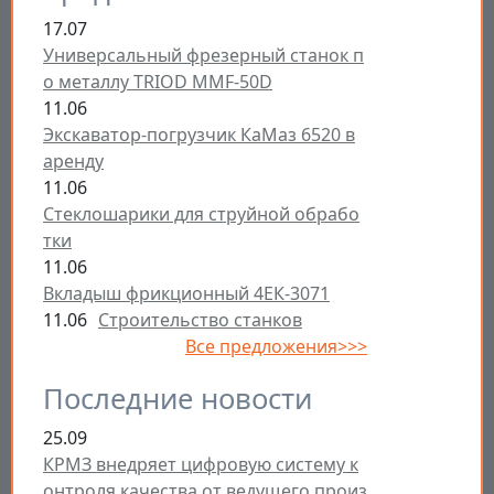
17.07
Универсальный фрезерный станок п
о металлу TRIOD MMF-50D
11.06
Экскаватор-погрузчик КаМаз 6520 в
аренду
11.06
Стеклошарики для струйной обрабо
тки
11.06
Вкладыш фрикционный 4ЕК-3071
11.06
Строительство станков
Все предложения>>>
Последние новости
25.09
КРМЗ внедряет цифровую систему к
онтроля качества от ведущего произ