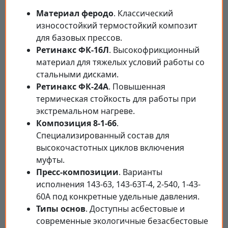
Материал феродо
. Классический
износостойкий термостойкий композит
для базовых прессов.
Ретинакс ФК-16Л
. Высокофрикционный
материал для тяжелых условий работы со
стальными дисками.
Ретинакс ФК-24А
. Повышенная
термическая стойкость для работы при
экстремальном нагреве.
Композиция 8-1-66
.
Специализированный состав для
высокочастотных циклов включения
муфты.
Пресс-композиции
. Варианты
исполнения 143-63, 143-63Т-4, 2-540, 1-43-
60А под конкретные удельные давления.
Типы основ
. Доступны асбестовые и
современные экологичные безасбестовые