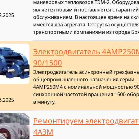
маневровых тепловозов ТЭМ-2. Оборудов
является новым и поставляется с гаранти
2.2025
обслуживанием. В настоящее время на скл
имеется два агрегата. Отгрузка осуществл
транспортными компаниями из города Бр
Электродвигатель 4АМР250
90/1500
Электродвигатель асинхронный трехфазн
общепромышленного назначения серии
4АМР250М4 с номинальной мощностью 90 
синхронной частотой вращения 1500 обо
6.2025
в минуту.
Ремонтируем электродвига
4АЗМ