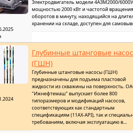
Электродвигатель модели 4АЗМ2000/6000
мощностью 2000 кВт и частотой вращения
оборотов в минуту, находящийся на длит
хранении на складе, доступен для самовыв
6.2025
н
Глубинные штанговые насо
(ГШН)
Глубинные штанговые насосы (ГШН)
предназначены для подъема пластовой
жидкости из скважины на поверхность. О
"Ижнефтемаш" выпускает более 800
1.2024
типоразмеров и модификаций насосов,
соответствующих как стандартным
спецификациям (11AX-API), так и специал
требованиям, включая эксплуатацию в…