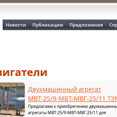
Основная навигация
Новости
Публикации
Предложения
Сп
вигатели
Двухмашинный агрегат
МВТ-25/9-МВТ-МВГ-25/11 ТЭ
Предлагаем к приобретению двухмашинн
агрегаты МВТ-25/9-МВТ-МВГ-25/11 для