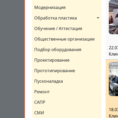
Модернизация
Обработка пластика
Обучение / Аттестация
Общественные организации
22.0
Подбор оборудования
Кли
Проектирование
Прототипирование
Пусконаладка
Ремонт
САПР
18.0
СМИ
Кли