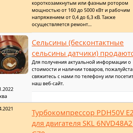
короткозамкнутым или фазным ротором
мощностью от 160 до 5000 кВт и рабочим
напряжением от 0,4 до 6,3 кВ. Также
осуществляется ремонт…
Сельсины (бесконтактные
сельсины датчики) продают
Для получения актуальной информации о
стоимости и наличии товаров, пожалуйста
свяжитесь с нами по телефону или посети
наш веб-сайт.
1.2022
ква
4.2021
Турбокомпрессор PDH50V E
для двигателя SKL 6NVD48A2