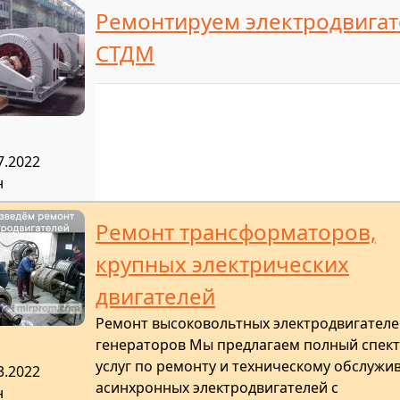
Ремонтируем электродвига
СТДМ
7.2022
н
Ремонт трансформаторов,
крупных электрических
двигателей
Ремонт высоковольтных электродвигателе
генераторов Мы предлагаем полный спек
услуг по ремонту и техническому обслуж
3.2022
асинхронных электродвигателей с
н