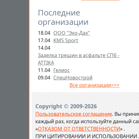
Последние
организации
18.04
ООО "Эко-Дах"
17.04
KMS Sport
14.04
Заделка трещин в асфальте СПб -
ATTIKA
11.04
Гелиос
09.04
СпецНовострой
Все организации>>>
Copyright © 2009-2026
Пользовательское соглашение
. Вы прини
каждый раз, когда используйте данный с
«
ОТКАЗОМ ОТ ОТВЕТСТВЕННОСТИ
» .
ПРИ ЦИТИРОВАНИИ И ИСПОЛЬЗОВАНИИ Л