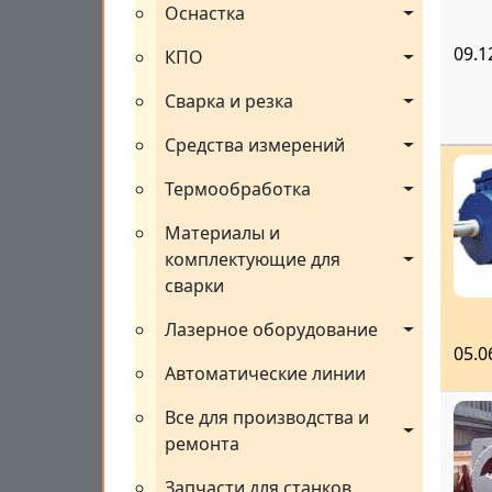
Оснастка
09.1
КПО
Сварка и резка
Средства измерений
Термообработка
Материалы и 
комплектующие для 
сварки
Лазерное оборудование
05.0
Автоматические линии
Все для производства и 
ремонта
Запчасти для станков