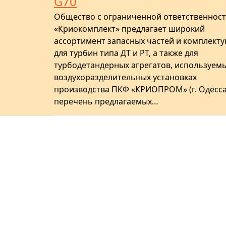
G70
Общество с ограниченной ответственнос
«Криокомплект» предлагает широкий
ассортимент запасных частей и комплект
для турбин типа ДТ и РТ, а также для
турбодетандерных агрегатов, используемы
воздухоразделительных установках
производства ПКФ «КРИОПРОМ» (г. Одесса)
перечень предлагаемых…