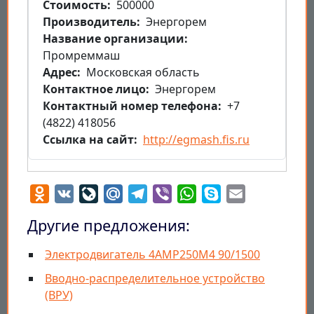
Стоимость
500000
Производитель
Энергорем
Название организации
Промреммаш
Aдрес
Московская область
Контактное лицо
Энергорем
Контактный номер телефона
+7
(4822) 418056
Ссылка на сайт
http://egmash.fis.ru
Odnoklassniki
VK
LiveJournal
Mail.Ru
Telegram
Viber
WhatsApp
Skype
Email
Другие предложения:
Электродвигатель 4АМР250М4 90/1500
Вводно-распределительное устройство
(ВРУ)