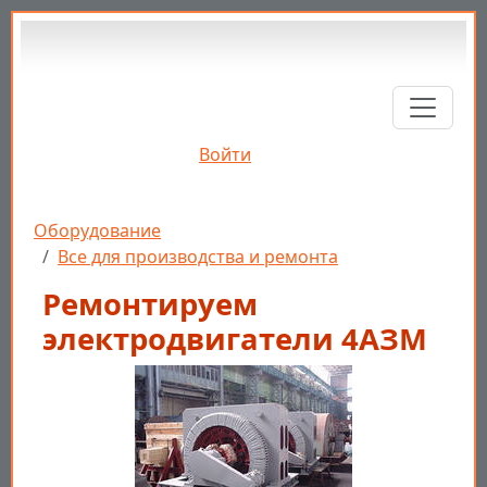
Перейти к основному содержанию
Войти
Строка навигации
Оборудование
Все для производства и ремонта
Ремонтируем
электродвигатели 4АЗМ