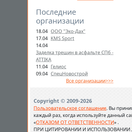
Последние
организации
18.04
ООО "Эко-Дах"
17.04
KMS Sport
14.04
Заделка трещин в асфальте СПб -
ATTIKA
11.04
Гелиос
09.04
СпецНовострой
Все организации>>>
Copyright © 2009-2026
Пользовательское соглашение
. Вы прини
каждый раз, когда используйте данный с
«
ОТКАЗОМ ОТ ОТВЕТСТВЕННОСТИ
» .
ПРИ ЦИТИРОВАНИИ И ИСПОЛЬЗОВАНИИ Л