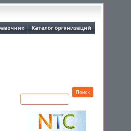
равочник
Каталог организаций
Открыть настройки
Поиск