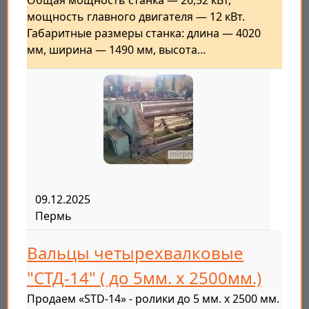
Общая мощность станка — 26,52 кВт,
мощность главного двигателя — 12 кВт.
Габаритные размеры станка: длина — 4020
мм, ширина — 1490 мм, высота…
09.12.2025
Пермь
Вальцы четырехвалковые
"СТД-14" ( до 5мм. х 2500мм.)
Продаем «STD-14» - ролики до 5 мм. х 2500 мм.