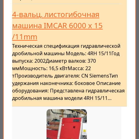
4-вальц. листогибочная
машина IMCAR 6000 x 15
/11mm
Техническая спецификация гидравлической
дробильной машины Модель: 4RH 15/11Год
выпуска: 2002Диаметр валков: 370
ммМощность: 16,5 кВтМасса: 22
тПроизводитель двигателя: CN SiemensТип
удержания наконечника: боковое Описание
оборудования: Представлена гидравлическая
дробильная машина модели 4RH 15/11…