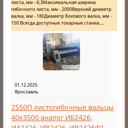
листа, мм - 6,3Максимальная ширина
гибочного листа, мм - 2000Верхний диаметр
валка, мм - 180Диаметр бокового валка, мм -
150 Всегда доступные токарные станки,…
01.12.2025
Ярославль
2550П листогибочные вальцы
40х3500 аналог ИБ2426,
ИА2426, ИВ2426, ИВ2426Ф1