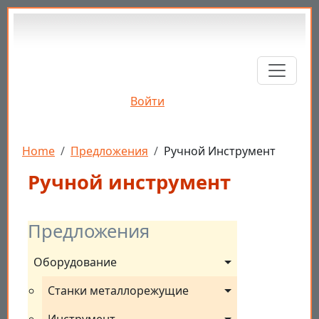
Перейти к основному содержанию
Войти
Строка навигации
Home
Предложения
Ручной Инструмент
Ручной инструмент
Предложения
Оборудование
Станки металлорежущие