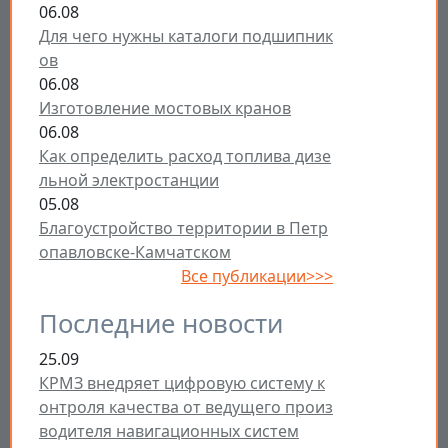
06.08
Для чего нужны каталоги подшипник
ов
06.08
Изготовление мостовых кранов
06.08
Как определить расход топлива дизе
льной электростанции
05.08
Благоустройство территории в Петр
опавловске-Камчатском
Все публикации>>>
Последние новости
25.09
КРМЗ внедряет цифровую систему к
онтроля качества от ведущего произ
водителя навигационных систем