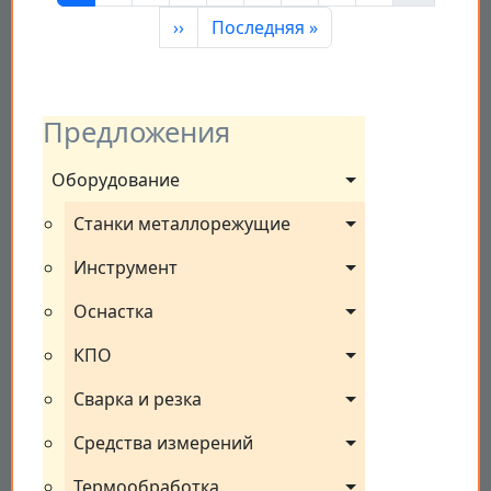
Следующая страница
Последняя страница
››
Последняя »
Предложения
Оборудование
Станки металлорежущие
Инструмент
Оснастка
КПО
Сварка и резка
Средства измерений
Термообработка