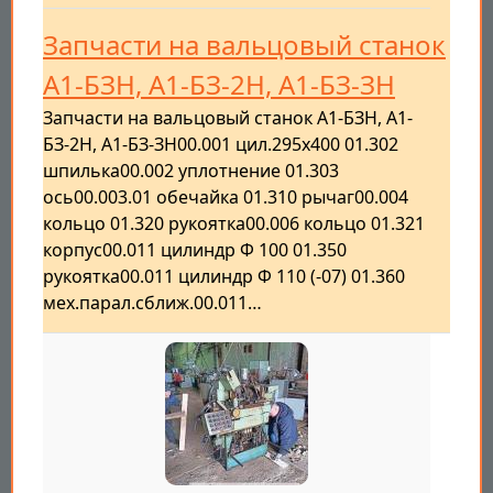
Запчасти на вальцовый станок
А1-БЗН, А1-БЗ-2Н, А1-БЗ-ЗН
Запчасти на вальцовый станок А1-БЗН, А1-
БЗ-2Н, А1-БЗ-ЗН00.001 цил.295х400 01.302
шпилька00.002 уплотнение 01.303
ось00.003.01 обечайка 01.310 рычаг00.004
кольцо 01.320 рукоятка00.006 кольцо 01.321
корпус00.011 цилиндр Ф 100 01.350
рукоятка00.011 цилиндр Ф 110 (-07) 01.360
мех.парал.сближ.00.011…