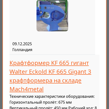
09.12.2025
Голландия
Крафтформер KF 665 гигант
Walter Eckold KF 665 Gigant 3
крафтформера на складе
Mach4metal
Технические характеристики оборудования:
Горизонтальный пролёт: 675 мм
Вертикальный пролёт: 450 мм Рабочий ход: 8