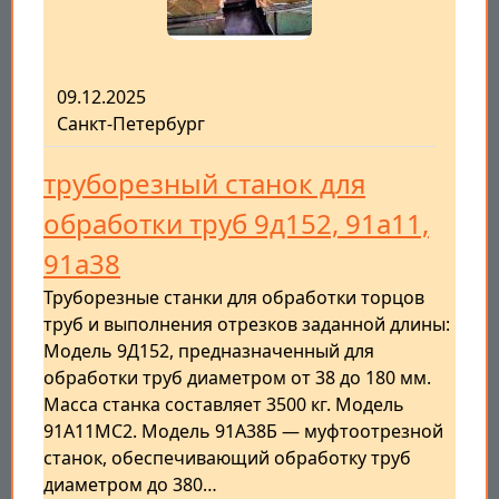
09.12.2025
Санкт-Петербург
труборезный станок для
обработки труб 9д152, 91а11,
91а38
Труборезные станки для обработки торцов
труб и выполнения отрезков заданной длины:
Модель 9Д152, предназначенный для
обработки труб диаметром от 38 до 180 мм.
Масса станка составляет 3500 кг. Модель
91А11МС2. Модель 91А38Б — муфтоотрезной
станок, обеспечивающий обработку труб
диаметром до 380…