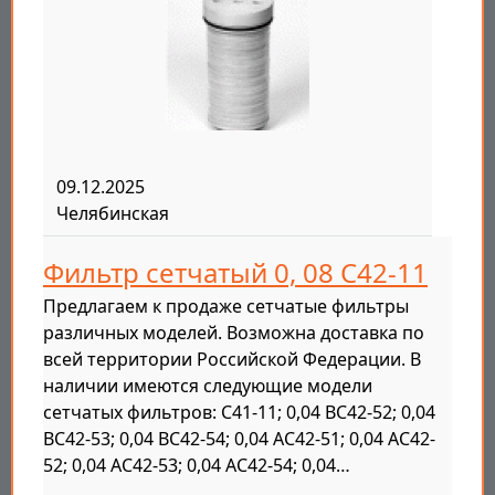
09.12.2025
Челябинская
Фильтр сетчатый 0, 08 С42-11
Предлагаем к продаже сетчатые фильтры
различных моделей. Возможна доставка по
всей территории Российской Федерации. В
наличии имеются следующие модели
сетчатых фильтров: С41-11; 0,04 ВС42-52; 0,04
ВС42-53; 0,04 ВС42-54; 0,04 АС42-51; 0,04 АС42-
52; 0,04 АС42-53; 0,04 АС42-54; 0,04…