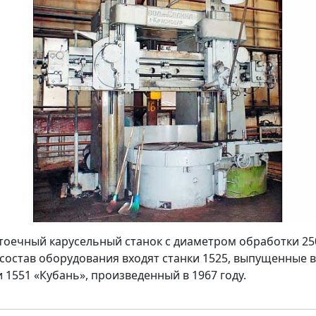
тоечный карусельный станок с диаметром обработки 25
 состав оборудования входят станки 1525, выпущенные в
 и 1551 «Кубань», произведенный в 1967 году.