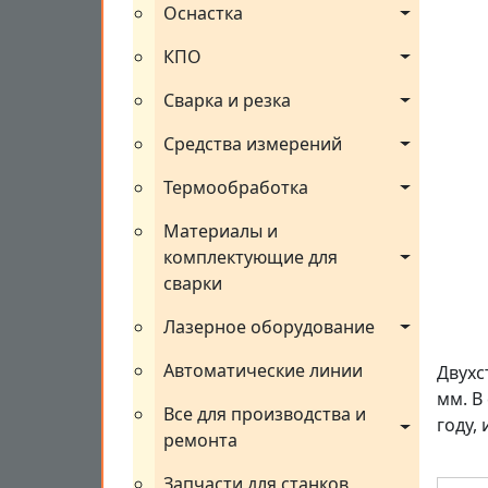
Оснастка
КПО
Сварка и резка
Средства измерений
Термообработка
Материалы и 
комплектующие для 
сварки
Лазерное оборудование
Автоматические линии
Двухс
мм. В
Все для производства и 
году,
ремонта
Запчасти для станков