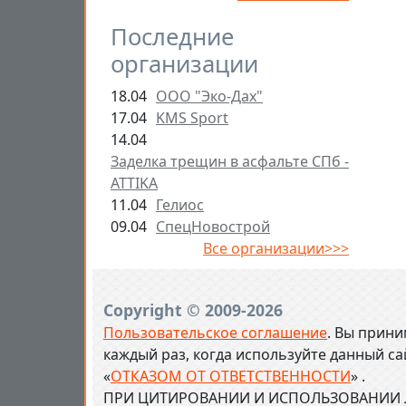
Последние
организации
18.04
ООО "Эко-Дах"
17.04
KMS Sport
14.04
Заделка трещин в асфальте СПб -
ATTIKA
11.04
Гелиос
09.04
СпецНовострой
Все организации>>>
Copyright © 2009-2026
Пользовательское соглашение
. Вы прини
каждый раз, когда используйте данный с
«
ОТКАЗОМ ОТ ОТВЕТСТВЕННОСТИ
» .
ПРИ ЦИТИРОВАНИИ И ИСПОЛЬЗОВАНИИ Л