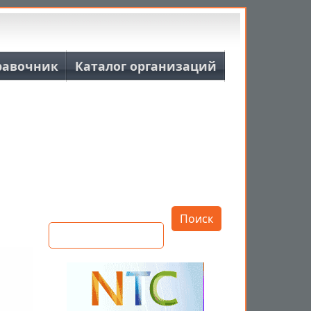
равочник
Каталог организаций
Открыть настройки
Поиск