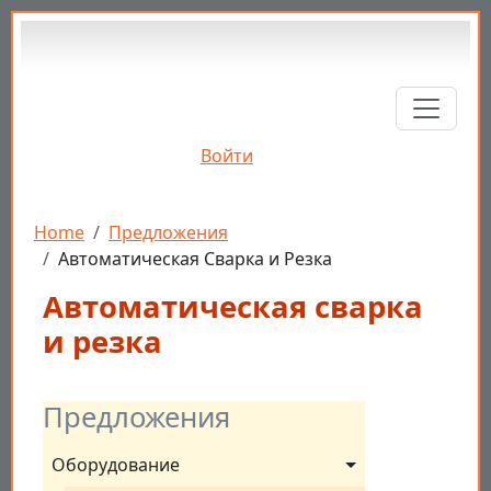
Перейти к основному содержанию
Войти
Строка навигации
Home
Предложения
Автоматическая Сварка и Резка
Автоматическая сварка
и резка
Предложения
Оборудование