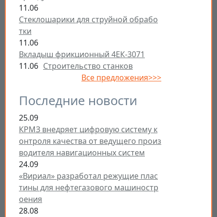
11.06
Стеклошарики для струйной обрабо
тки
11.06
Вкладыш фрикционный 4ЕК-3071
11.06
Строительство станков
Все предложения>>>
Последние новости
25.09
КРМЗ внедряет цифровую систему к
онтроля качества от ведущего произ
водителя навигационных систем
24.09
«Вириал» разработал режущие плас
тины для нефтегазового машиностр
оения
28.08