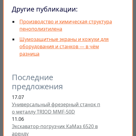
Другие публикации:
Производство и химическая структура
пенополиэтилена
Шумозащитные экраны и кожухи для
оборудования и станков — в чём
разница
Последние
предложения
17.07
Универсальный фрезерный станок п
о металлу TRIOD MMF-50D
11.06
Экскаватор-погрузчик КаМаз 6520 в
аренду