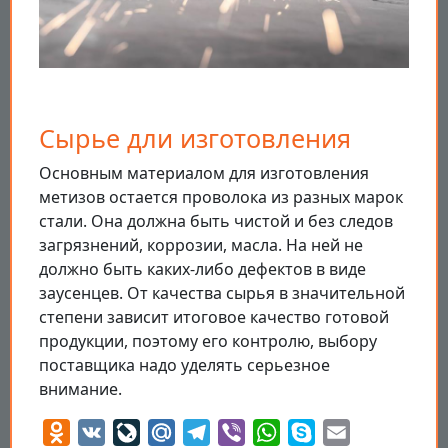
Сырье дли изготовления
Основным материалом для изготовления
метизов остается проволока из разных марок
стали. Она должна быть чистой и без следов
загрязнений, коррозии, масла. На ней не
должно быть каких-либо дефектов в виде
заусенцев. От качества сырья в значительной
степени зависит итоговое качество готовой
продукции, поэтому его контролю, выбору
поставщика надо уделять серьезное
внимание.
Odnoklassniki
VK
LiveJournal
Mail.Ru
Telegram
Viber
WhatsApp
Skype
Email