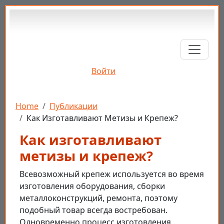
Перейти к основному содержанию
Войти
Строка навигации
Home
Публикации
Как Изготавливают Метизы и Крепеж?
Как изготавливают
метизы и крепеж?
Всевозможный крепеж используется во время
изготовления оборудования, сборки
металлоконструкций, ремонта, поэтому
подобный товар всегда востребован.
Одновременно процесс изготовления