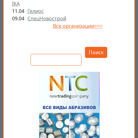
IKA
11.04
Гелиос
09.04
СпецНовострой
Все организации>>>
Открыть настройки
Поиск