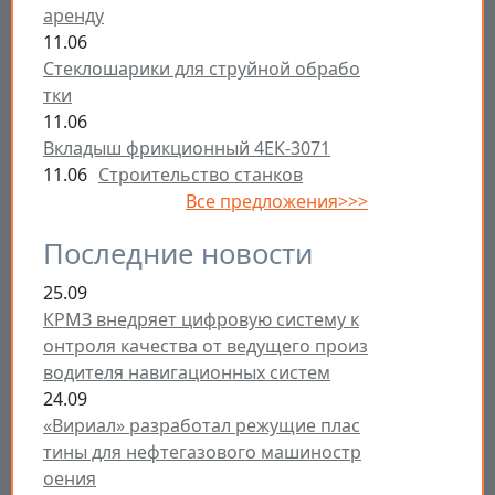
аренду
11.06
Стеклошарики для струйной обрабо
тки
11.06
Вкладыш фрикционный 4ЕК-3071
11.06
Строительство станков
Все предложения>>>
Последние новости
25.09
КРМЗ внедряет цифровую систему к
онтроля качества от ведущего произ
водителя навигационных систем
24.09
«Вириал» разработал режущие плас
тины для нефтегазового машиностр
оения