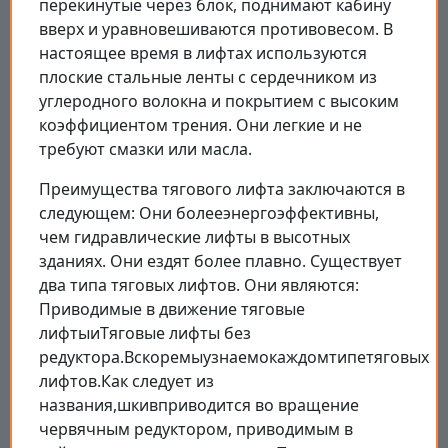
перекинутые через блок, поднимают кабину
вверх и уравновешиваются противовесом. В
настоящее время в лифтах используются
плоские стальные ленты с сердечником из
углеродного волокна и покрытием с высоким
коэффициентом трения. Они легкие и не
требуют смазки или масла.
Преимущества тягового лифта заключаются в
следующем: Они болееэнергоэффективны,
чем гидравлические лифты в высотных
зданиях. Они ездят более плавно. Существует
два типа тяговых лифтов. Они являются:
Приводимые в движение тяговые
лифтыиТяговые лифты без
редуктора.Вскоремыузнаемокаждомтипетяговых
лифтов.Как следует из
названия,шкивприводится во вращение
червячным редуктором, приводимым в