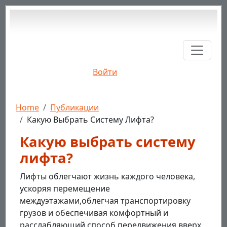
Перейти к основному содержанию
Войти
Строка навигации
Home
Публикации
Какую Выбрать Систему Лифта?
Какую выбрать систему
лифта?
Лифты облегчают жизнь каждого человека,
ускоряя перемещение
междуэтажами,облегчая транспортировку
грузов и обеспечивая комфортный и
расслабляющий способ передвижения вверх