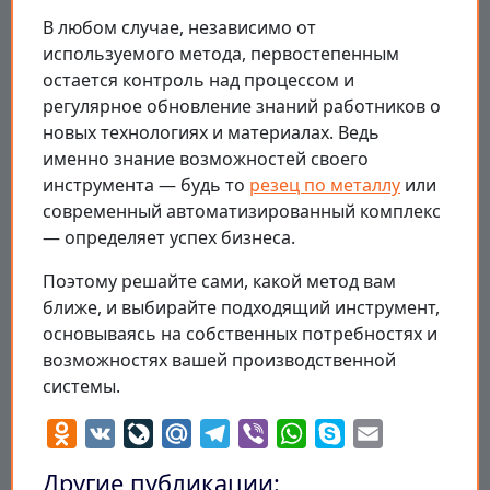
В любом случае, независимо от
используемого метода, первостепенным
остается контроль над процессом и
регулярное обновление знаний работников о
новых технологиях и материалах. Ведь
именно знание возможностей своего
инструмента — будь то
резец по металлу
или
современный автоматизированный комплекс
— определяет успех бизнеса.
Поэтому решайте сами, какой метод вам
ближе, и выбирайте подходящий инструмент,
основываясь на собственных потребностях и
возможностях вашей производственной
системы.
Odnoklassniki
VK
LiveJournal
Mail.Ru
Telegram
Viber
WhatsApp
Skype
Email
Другие публикации: