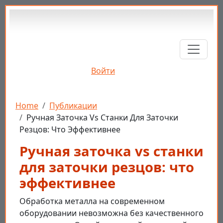
Перейти к основному содержанию
Войти
Строка навигации
Home
Публикации
Ручная Заточка Vs Станки Для Заточки
Резцов: Что Эффективнее
Ручная заточка vs станки
для заточки резцов: что
эффективнее
Обработка металла на современном
оборудовании невозможна без качественного