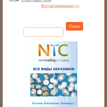
Все организации>>>
Открыть настройки
Поиск