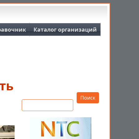
равочник
Каталог организаций
ть
Открыть настройки
Поиск