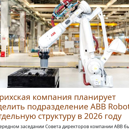
рихская компания планирует
елить подразделение ABB Robot
тдельную структуру в 2026 году
ередном заседании Совета директоров компании ABB б