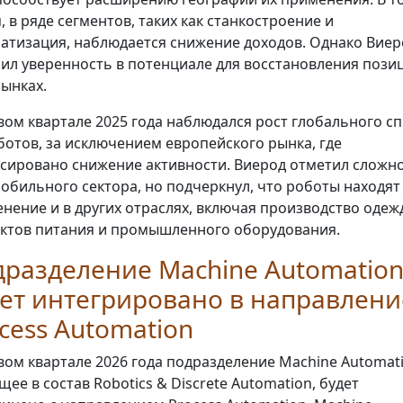
, в ряде сегментов, таких как станкостроение и
атизация, наблюдается снижение доходов. Однако Виер
ил уверенность в потенциале для восстановления пози
рынках.
вом квартале 2025 года наблюдался рост глобального с
ботов, за исключением европейского рынка, где
сировано снижение активности. Виерод отметил сложн
обильного сектора, но подчеркнул, что роботы находят
нение и в других отраслях, включая производство одеж
ктов питания и промышленного оборудования.
разделение Machine Automatio
ет интегрировано в направлени
cess Automation
вом квартале 2026 года подразделение Machine Automati
щее в состав Robotics & Discrete Automation, будет