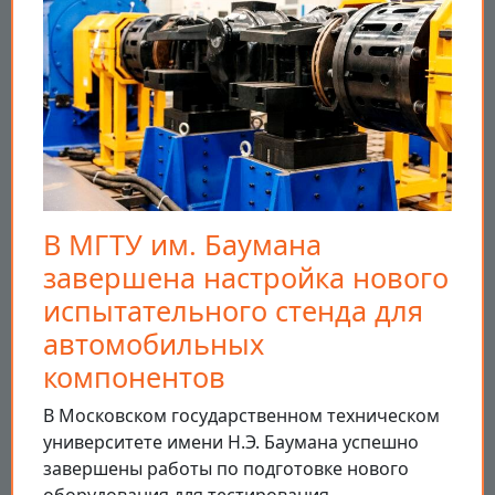
В МГТУ им. Баумана
завершена настройка нового
испытательного стенда для
автомобильных
компонентов
В Московском государственном техническом
университете имени Н.Э. Баумана успешно
завершены работы по подготовке нового
оборудования для тестирования