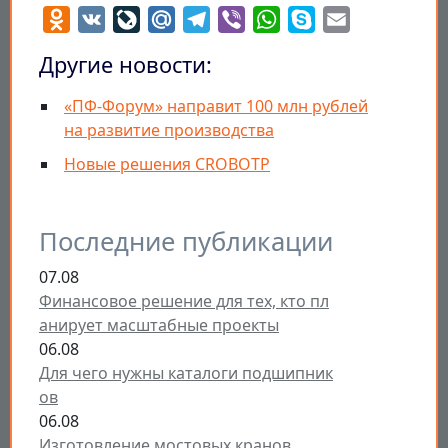
Odnoklassniki
VK
LiveJournal
Mail.Ru
Telegram
Viber
WhatsApp
Skype
Email
Другие новости:
«ПФ-Форум» направит 100 млн рублей
на развитие производства
Новые решения CROBOTP
Последние публикации
07.08
Финансовое решение для тех, кто пл
анирует масштабные проекты
06.08
Для чего нужны каталоги подшипник
ов
06.08
Изготовление мостовых кранов