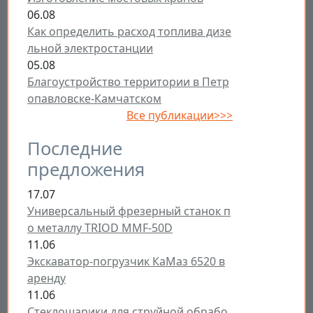
06.08
Как определить расход топлива дизе
льной электростанции
05.08
Благоустройство территории в Петр
опавловске-Камчатском
Все публикации>>>
Последние
предложения
17.07
Универсальный фрезерный станок п
о металлу TRIOD MMF-50D
11.06
Экскаватор-погрузчик КаМаз 6520 в
аренду
11.06
Стеклошарики для струйной обрабо