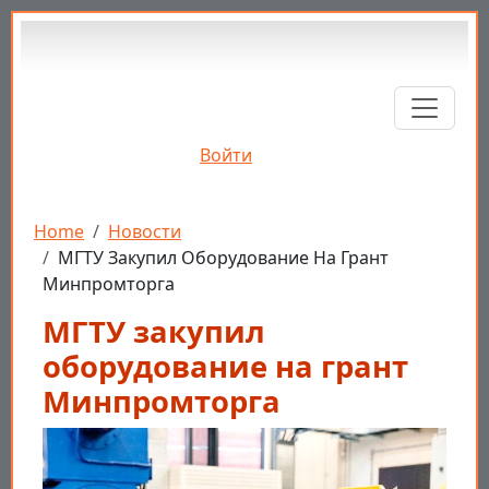
Перейти к основному содержанию
Войти
Строка навигации
Home
Новости
МГТУ Закупил Оборудование На Грант
Минпромторга
МГТУ закупил
оборудование на грант
Минпромторга