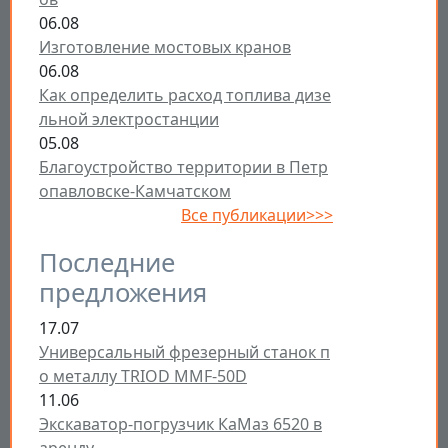
06.08
Изготовление мостовых кранов
06.08
Как определить расход топлива дизе
льной электростанции
05.08
Благоустройство территории в Петр
опавловске-Камчатском
Все публикации>>>
Последние
предложения
17.07
Универсальный фрезерный станок п
о металлу TRIOD MMF-50D
11.06
Экскаватор-погрузчик КаМаз 6520 в
аренду