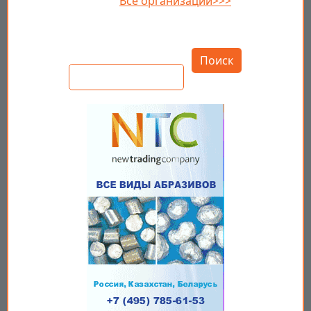
Все организации>>>
Открыть настройки
Поиск