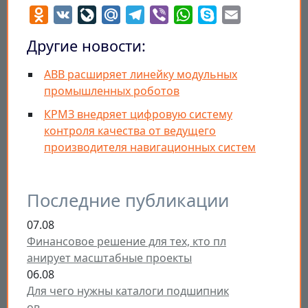
Odnoklassniki
VK
LiveJournal
Mail.Ru
Telegram
Viber
WhatsApp
Skype
Email
Другие новости:
ABB расширяет линейку модульных
промышленных роботов
КРМЗ внедряет цифровую систему
контроля качества от ведущего
производителя навигационных систем
Последние публикации
07.08
Финансовое решение для тех, кто пл
анирует масштабные проекты
06.08
Для чего нужны каталоги подшипник
ов