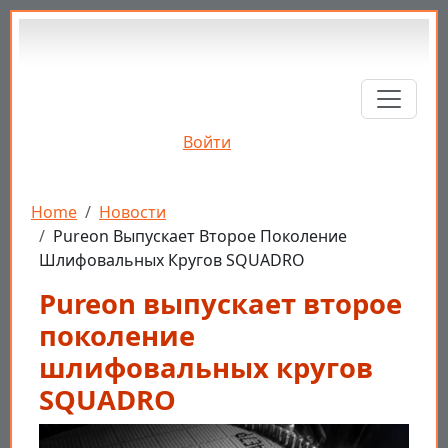
Перейти к основному содержанию
Войти
Строка навигации
Home
Новости
Pureon Выпускает Второе Поколение
Шлифовальных Кругов SQUADRO
Pureon выпускает второе
поколение
шлифовальных кругов
SQUADRO