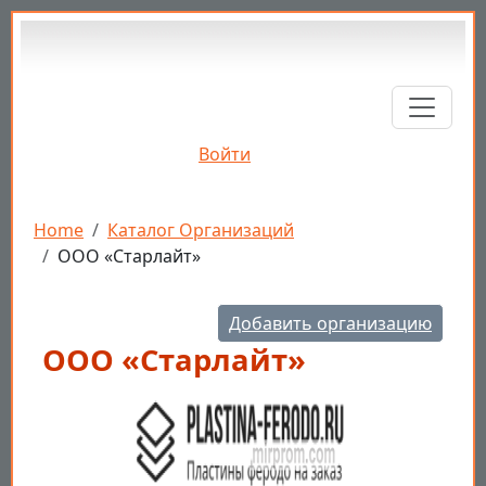
Перейти к основному содержанию
Войти
Строка навигации
Home
Каталог Организаций
ООО «Старлайт»
Добавить организацию
ООО «Старлайт»