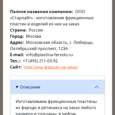
Полное название компании
ООО
«Старлайт» - изготовление фрикционных
пластин и изделий из них на заказ
Страна
Россия
Город
Москва
Aдрес
Московская область, г. Люберцы,
Октябрьский проспект, 123А
E-mail
info@plastina-ferodo.ru
Тел.:
+7 (495) 211-03-92
Сайт
пластины феродо на заказ
Описание
Изготавливаем фрикционные пластины
из феродо и ретинакса на заказ любого
размера и толщины, в любом