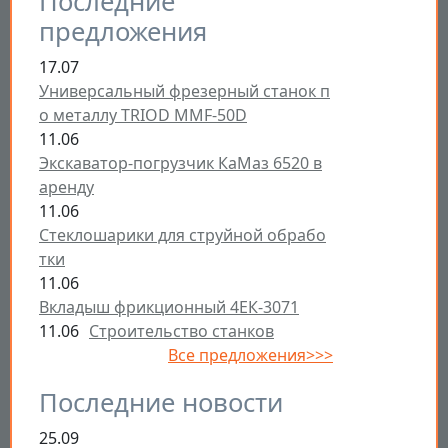
Последние
предложения
17.07
Универсальный фрезерный станок п
о металлу TRIOD MMF-50D
11.06
Экскаватор-погрузчик КаМаз 6520 в
аренду
11.06
Стеклошарики для струйной обрабо
тки
11.06
Вкладыш фрикционный 4ЕК-3071
11.06
Строительство станков
Все предложения>>>
Последние новости
25.09