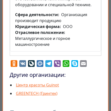
оборудовании и специальной технике.
Cфера деятельности
Организация
производит продукцию
Юридическая форма
ООО
Отраслевое положение
Металлургическое и горное
машиностроение
Odnoklassniki
VK
LiveJournal
Mail.Ru
Telegram
Viber
WhatsApp
Skype
Email
Другие организации:
Центр красоты Guinot
GREENTECH (Гринтек)