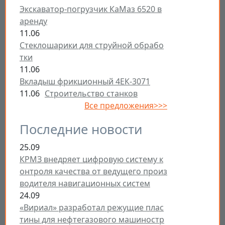
Экскаватор-погрузчик КаМаз 6520 в
аренду
11.06
Стеклошарики для струйной обрабо
тки
11.06
Вкладыш фрикционный 4ЕК-3071
11.06
Строительство станков
Все предложения>>>
Последние новости
25.09
КРМЗ внедряет цифровую систему к
онтроля качества от ведущего произ
водителя навигационных систем
24.09
«Вириал» разработал режущие плас
тины для нефтегазового машиностр