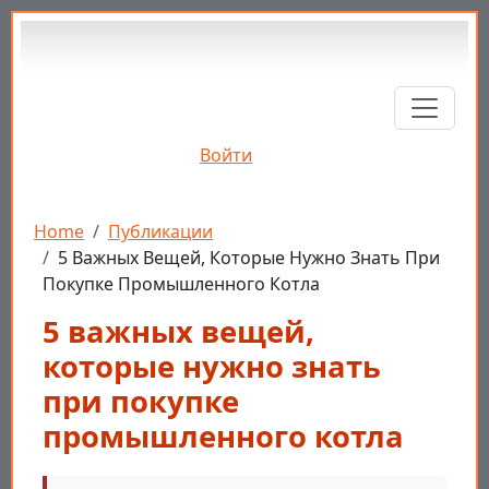
Перейти к основному содержанию
Войти
Строка навигации
Home
Публикации
5 Важных Вещей, Которые Нужно Знать При
Покупке Промышленного Котла
5 важных вещей,
которые нужно знать
при покупке
промышленного котла