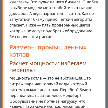
«железка». Это пульс вашего бизнеса. Ошибка
в выборе модели может обойтись в тысячи
долларов. А ведь вариантов — сотни. Как не
запутаться? Скажу прямо: чёткий алгоритм
спасает. Ниже — пять проверенных шагов,
которые помогут подобрать оборудование
без переплат и рисков.
Размеры промышленных
котлов
Расчёт мощности: избегаем
переплат
Мощность котла — это не абстракция. Это
литраж пара или горячей воды, который
система выдаст «на гора». Перебор? Будете
переплачивать за топливо. Недобор?
Оборудование не потянет нагрузку. Что
делать? Замерьте площадь помещений,