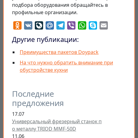
подбора оборудования обращайтесь в
профильные организации.
Odnoklassniki
VK
LiveJournal
Mail.Ru
Telegram
Viber
WhatsApp
Skype
Email
Другие публикации:
Преимущества пакетов Doypack
На что нужно обратить внимание при
обустройстве кухни
Последние
предложения
17.07
Универсальный фрезерный станок п
о металлу TRIOD MMF-50D
11.06