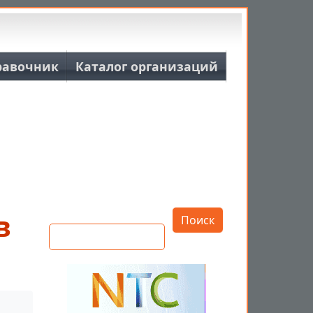
равочник
Каталог организаций
Открыть настройки
в
Поиск