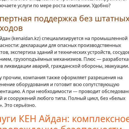
ючаете услуги по мере роста компании. Удобно?
пертная поддержка без штатны
сходов
йдан (kenaidan.kz) специализируется на промышленной
асности: декларации для опасных производственных
тов, экспертиза зданий и технических устройств, сосудо
нием, грузоподъёмных механизмов. Плюс — разработка
в ликвидации аварий, гражданской обороны, эвакуации.
 прочим, компания также оформляет разрешения на
нение оборудования и готовит всю сопутствующую
ентацию. А при необходимости — проводит обследован
й и сооружений любого типа. Полный цикл, без «белых
». Это серьёзно.
луги КЕН Айдан: комплексно