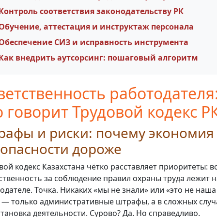
Контроль соответствия законодательству РК
Обучение, аттестация и инструктаж персонала
Обеспечение СИЗ и исправность инструмента
Как внедрить аутсорсинг: пошаговый алгоритм
ветственность работодателя
о говорит Трудовой кодекс Р
афы и риски: почему экономия
зопасности дороже
вой кодекс Казахстана чётко расставляет приоритеты: в
ственность за соблюдение правил охраны труда лежит н
одателе. Точка. Никаких «мы не знали» или «это не наша
 — только административные штрафы, а в сложных случ
тановка деятельности. Сурово? Да. Но справедливо.