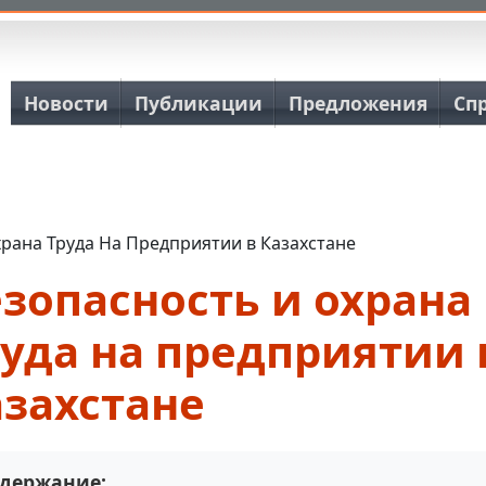
Основная навигация
Новости
Публикации
Предложения
Сп
рана Труда На Предприятии в Казахстане
зопасность и охрана
уда на предприятии 
азахстане
держание: