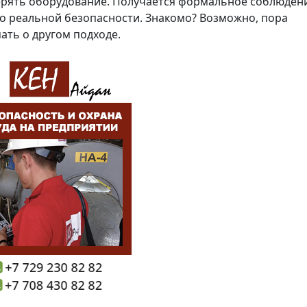
рять оборудование. Получается формальное соблюден
о реальной безопасности. Знакомо? Возможно, пора
ать о другом подходе.