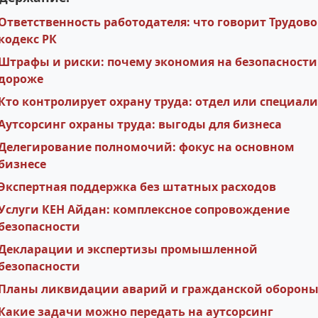
Ответственность работодателя: что говорит Трудов
кодекс РК
Штрафы и риски: почему экономия на безопасности
дороже
Кто контролирует охрану труда: отдел или специали
Аутсорсинг охраны труда: выгоды для бизнеса
Делегирование полномочий: фокус на основном
бизнесе
Экспертная поддержка без штатных расходов
Услуги КЕН Айдан: комплексное сопровождение
безопасности
Декларации и экспертизы промышленной
безопасности
Планы ликвидации аварий и гражданской оборон
Какие задачи можно передать на аутсорсинг