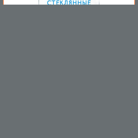
Copyright © 2009-2026
Пользовательское соглашение
.
Вы принимаете все условия
пользовательского соглашения
каждый раз, когда используйте
данный сайт
https://mirprom.com/
Связаться с