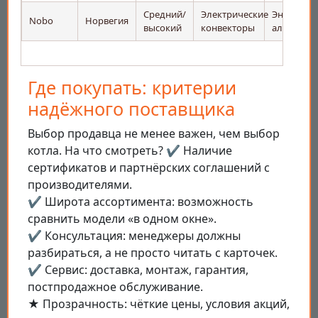
Средний/
Электрические
Энергосб
Nobo
Норвегия
высокий
конвекторы
алгоритм
Где покупать: критерии
надёжного поставщика
Выбор продавца не менее важен, чем выбор
котла. На что смотреть? ✔️ Наличие
сертификатов и партнёрских соглашений с
производителями.
✔️ Широта ассортимента: возможность
сравнить модели «в одном окне».
✔️ Консультация: менеджеры должны
разбираться, а не просто читать с карточек.
✔️ Сервис: доставка, монтаж, гарантия,
постпродажное обслуживание.
★ Прозрачность: чёткие цены, условия акций,