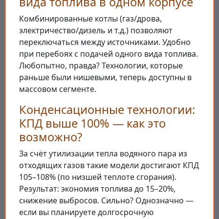
вида топлива в одном корпусе
Комбинированные котлы (газ/дрова,
электричество/дизель и т.д.) позволяют
переключаться между источниками. Удобно
при перебоях с подачей одного вида топлива.
Любопытно, правда? Технологии, которые
раньше были нишевыми, теперь доступны в
массовом сегменте.
Конденсационные технологии:
КПД выше 100% — как это
возможно?
За счёт утилизации тепла водяного пара из
отходящих газов такие модели достигают КПД
105–108% (по низшей теплоте сгорания).
Результат: экономия топлива до 15–20%,
снижение выбросов. Сильно? Однозначно —
если вы планируете долгосрочную