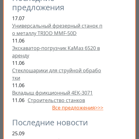
предложения
17.07
Универсальный фрезерный станок п
о металлу TRIOD MMF-50D
11.06
Экскаватор-погрузчик КаМаз 6520 в
аренду
11.06
Стеклошарики для струйной обрабо
тки
11.06
Вкладыш фрикционный 4ЕК-3071
11.06
Строительство станков
Все предложения>>>
Последние новости
25.09