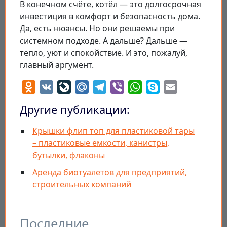
В конечном счёте, котёл — это долгосрочная
инвестиция в комфорт и безопасность дома.
Да, есть нюансы. Но они решаемы при
системном подходе. А дальше? Дальше —
тепло, уют и спокойствие. И это, пожалуй,
главный аргумент.
Odnoklassniki
VK
LiveJournal
Mail.Ru
Telegram
Viber
WhatsApp
Skype
Email
Другие публикации:
Крышки флип топ для пластиковой тары
– пластиковые емкости, канистры,
бутылки, флаконы
Аренда биотуалетов для предприятий,
строительных компаний
Последние