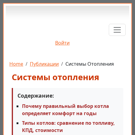
Перейти к основному содержанию
Войти
Строка навигации
Home
Публикации
Cистемы Отопления
Cистемы отопления
Содержание:
Почему правильный выбор котла
определяет комфорт на годы
Типы котлов: сравнение по топливу,
КПД, стоимости