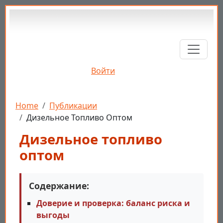
Перейти к основному содержанию
Войти
Строка навигации
Home
Публикации
Дизельное Топливо Оптом
Дизельное топливо
оптом
Содержание:
Доверие и проверка: баланс риска и
выгоды