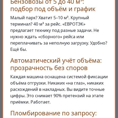
Бензовозы от 5 до 40 м³:
подбор под объём и график
Малый парк? Хватит 5–10 м³. Крупный
терминал? 40 м³ за рейс. «ЕВРОТЭК»
предлагает технику под разные задачи. Не
нужно ждать «сборного» рейса или
переплачивать за неполную загрузку. Удобно?
Ещё бы.
Автоматический учёт объёма:
прозрачность без споров
Каждая машина оснащена системой фиксации
объёма отгрузки. Никаких «на глаз», никаких
расхождений в накладных. Вы видите точные
цифры. Это снимает 90% претензий на этапе
приёмки. Работает.
Пломбирование по запросу: