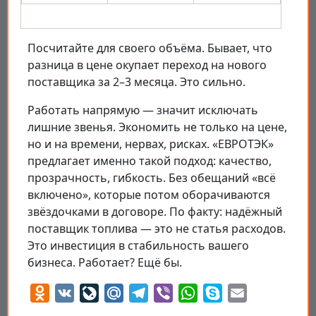
Посчитайте для своего объёма. Бывает, что
разница в цене окупает переход на нового
поставщика за 2–3 месяца. Это сильно.
Работать напрямую — значит исключать
лишние звенья. Экономить не только на цене,
но и на времени, нервах, рисках. «ЕВРОТЭК»
предлагает именно такой подход: качество,
прозрачность, гибкость. Без обещаний «всё
включено», которые потом оборачиваются
звёздочками в договоре. По факту: надёжный
поставщик топлива — это не статья расходов.
Это инвестиция в стабильность вашего
бизнеса. Работает? Ещё бы.
Odnoklassniki
VK
LiveJournal
Mail.Ru
Telegram
Viber
WhatsApp
Skype
Email