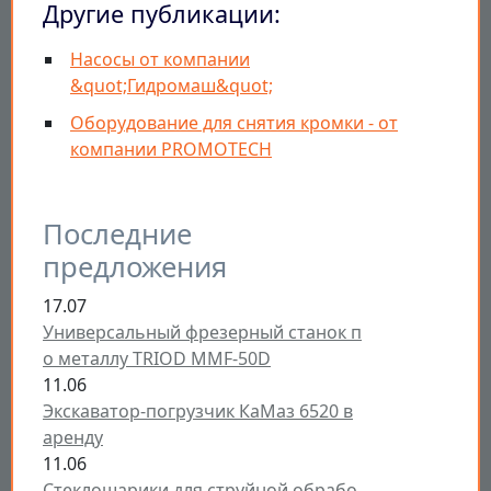
Другие публикации:
Насосы от компании
&quot;Гидромаш&quot;
Оборудование для снятия кромки - от
компании PROMOTECH
Последние
предложения
17.07
Универсальный фрезерный станок п
о металлу TRIOD MMF-50D
11.06
Экскаватор-погрузчик КаМаз 6520 в
аренду
11.06
Стеклошарики для струйной обрабо