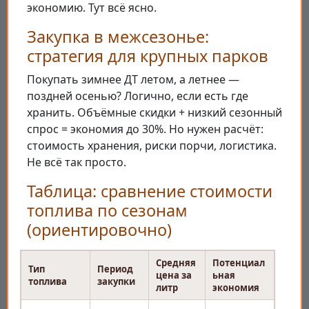
экономию. Тут всё ясно.
Закупка в межсезонье:
стратегия для крупных парков
Покупать зимнее ДТ летом, а летнее —
поздней осенью? Логично, если есть где
хранить. Объёмные скидки + низкий сезонный
спрос = экономия до 30%. Но нужен расчёт:
стоимость хранения, риски порчи, логистика.
Не всё так просто.
Таблица: сравнение стоимости
топлива по сезонам
(ориентировочно)
Средняя
Потенциал
Тип
Период
цена за
ьная
топлива
закупки
литр
экономия