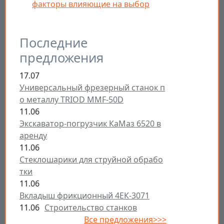
факторы влияющие на выбор
Последние
предложения
17.07
Универсальный фрезерный станок п
о металлу TRIOD MMF-50D
11.06
Экскаватор-погрузчик КаМаз 6520 в
аренду
11.06
Стеклошарики для струйной обрабо
тки
11.06
Вкладыш фрикционный 4ЕК-3071
11.06
Строительство станков
Все предложения>>>