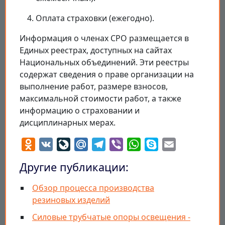
Оплата страховки (ежегодно).
Информация о членах СРО размещается в
Единых реестрах, доступных на сайтах
Национальных объединений. Эти реестры
содержат сведения о праве организации на
выполнение работ, размере взносов,
максимальной стоимости работ, а также
информацию о страховании и
дисциплинарных мерах.
Odnoklassniki
VK
LiveJournal
Mail.Ru
Telegram
Viber
WhatsApp
Skype
Email
Другие публикации:
Обзор процесса производства
резиновых изделий
Силовые трубчатые опоры освещения -