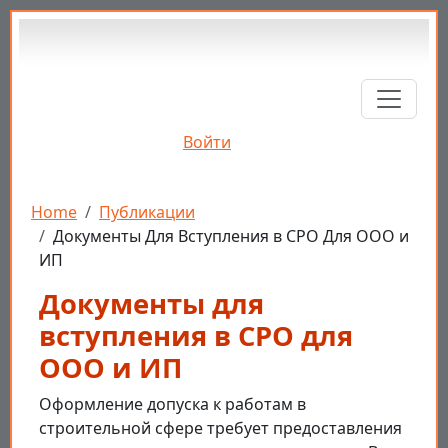
Перейти к основному содержанию
Войти
Строка навигации
Home
Публикации
Документы Для Вступления в СРО Для ООО и
ИП
Документы для
вступления в СРО для
ООО и ИП
Оформление допуска к работам в
строительной сфере требует предоставления