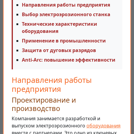
Направления работы предприятия
Выбор электроэрозионного станка
Технические характеристики
оборудования
Применение в промышленности
Защита от дуговых разрядов
Anti-Arc: повышение эффективности
Направления работы
предприятия
Проектирование и
производство
Компания занимается разработкой и
выпуском электроэрозионного
оборудования
вместе с партнерами. Это одно из ключевых