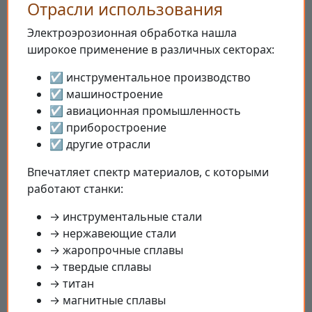
Отрасли использования
Электроэрозионная обработка нашла
широкое применение в различных секторах:
☑️ инструментальное производство
☑️ машиностроение
☑️ авиационная промышленность
☑️ приборостроение
☑️ другие отрасли
Впечатляет спектр материалов, с которыми
работают станки:
→ инструментальные стали
→ нержавеющие стали
→ жаропрочные сплавы
→ твердые сплавы
→ титан
→ магнитные сплавы