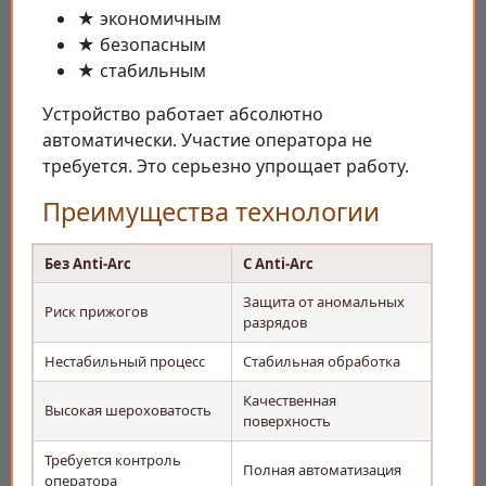
★ экономичным
★ безопасным
★ стабильным
Устройство работает абсолютно
автоматически. Участие оператора не
требуется. Это серьезно упрощает работу.
Преимущества технологии
Без Anti-Arc
С Anti-Arc
Защита от аномальных
Риск прижогов
разрядов
Нестабильный процесс
Стабильная обработка
Качественная
Высокая шероховатость
поверхность
Требуется контроль
Полная автоматизация
оператора