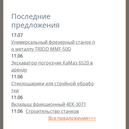
Последние
предложения
17.07
Универсальный фрезерный станок п
о металлу TRIOD MMF-50D
11.06
Экскаватор-погрузчик КаМаз 6520 в
аренду
11.06
Стеклошарики для струйной обрабо
тки
11.06
Вкладыш фрикционный 4ЕК-3071
11.06
Строительство станков
Все предложения>>>