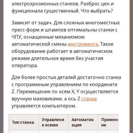
электроэрозионных станков. Разброс цен и
функционала существенный. Что выбрать?
Зависит от задач. Для сложных многоместных
пресс-форм и штампов оптимальны станки с
ЧПУ, оснащенные механизмом
автоматической смены
инструмента
. Такое
оборудование работает в автоматическом
режиме длительное время без участия
оператора.
Для более простых деталей достаточно станка
с программным управлением по координате
Z. Перемещение по осям X, Y осуществляется
вручную маховиками, а ось Z
станка
управляется компьютером.
Управлени
Автоматиз
Применен
Тип станка
е осями
ация
ие