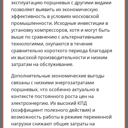
эксплуатацию поршневых с другими видами
позволяет выявить их экономическую
эффективность в условиях московской
промышленности. Исходные инвестиции в
установку компрессоров, хотя и могут быть
выше по сравнению с альтернативными
технологиями, окупаются в течение
сравнительно короткого периода благодаря
их высокой производительности и низким
затратам на обслуживание.
Дополнительные экономические выгоды
связаны с низкими энергозатратами
поршневых, что особенно актуально в
контексте постоянного роста цен на
электроэнергию. Их высокий КПД
(коэффициент полезного действия) и
возможность работы в режиме переменной
нагрузки снижают общие затраты на