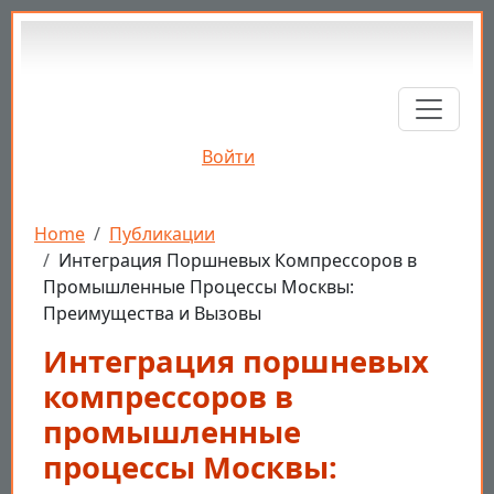
Перейти к основному содержанию
Войти
Строка навигации
Home
Публикации
Интеграция Поршневых Компрессоров в
Промышленные Процессы Москвы:
Преимущества и Вызовы
Интеграция поршневых
компрессоров в
промышленные
процессы Москвы: