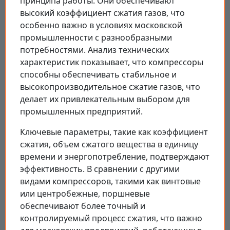
принципа работы. Они обеспечивают
высокий коэффициент сжатия газов, что
особенно важно в условиях московской
промышленности с разнообразными
потребностями. Анализ технических
характеристик показывает, что компрессоры
способны обеспечивать стабильное и
высокопроизводительное сжатие газов, что
делает их привлекательным выбором для
промышленных предприятий.
Ключевые параметры, такие как коэффициент
сжатия, объем сжатого вещества в единицу
времени и энергопотребление, подтверждают
эффективность. В сравнении с другими
видами компрессоров, такими как винтовые
или центробежные, поршневые
обеспечивают более точный и
контролируемый процесс сжатия, что важно