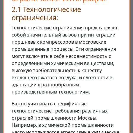
2.1 Технологические
ограничения:
Технологические ограничения представляют
собой значительный вызов при интеграции
поршневых компрессоров в московские
промышленные процессы. Эти ограничения
могут включать в себя несовместимость с
определенными химическими веществами,
высокую требовательность к качеству
входящего сжатого воздуха, и сложности в
адаптации к разнообразным
производственным технологиям.
Важно учитывать специфичные
технологические требования различных
отраслей промышленности Москвы.
Например, в химической промышленности
часто используются агрессивные химические