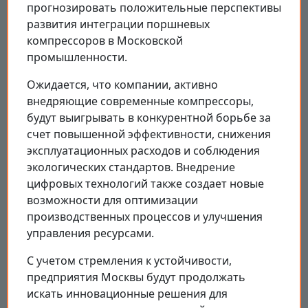
прогнозировать положительные перспективы
развития интеграции поршневых
компрессоров в Московской
промышленности.
Ожидается, что компании, активно
внедряющие современные компрессоры,
будут выигрывать в конкурентной борьбе за
счет повышенной эффективности, снижения
эксплуатационных расходов и соблюдения
экологических стандартов. Внедрение
цифровых технологий также создает новые
возможности для оптимизации
производственных процессов и улучшения
управления ресурсами.
С учетом стремления к устойчивости,
предприятия Москвы будут продолжать
искать инновационные решения для