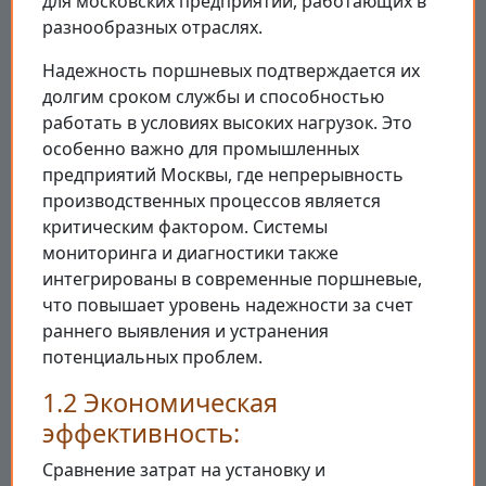
для московских предприятий, работающих в
разнообразных отраслях.
Надежность поршневых подтверждается их
долгим сроком службы и способностью
работать в условиях высоких нагрузок. Это
особенно важно для промышленных
предприятий Москвы, где непрерывность
производственных процессов является
критическим фактором. Системы
мониторинга и диагностики также
интегрированы в современные поршневые,
что повышает уровень надежности за счет
раннего выявления и устранения
потенциальных проблем.
1.2 Экономическая
эффективность:
Сравнение затрат на установку и