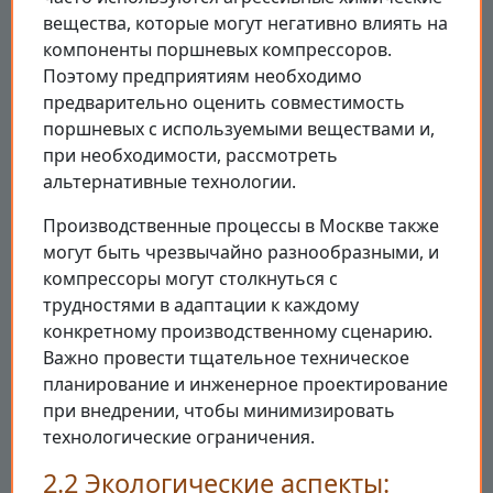
вещества, которые могут негативно влиять на
компоненты поршневых компрессоров.
Поэтому предприятиям необходимо
предварительно оценить совместимость
поршневых с используемыми веществами и,
при необходимости, рассмотреть
альтернативные технологии.
Производственные процессы в Москве также
могут быть чрезвычайно разнообразными, и
компрессоры могут столкнуться с
трудностями в адаптации к каждому
конкретному производственному сценарию.
Важно провести тщательное техническое
планирование и инженерное проектирование
при внедрении, чтобы минимизировать
технологические ограничения.
2.2 Экологические аспекты: