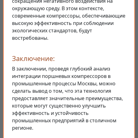
сокращения негативного воздействия на
окружающую среду. В этом контексте,
современные компрессоры, обеспечивающие
высокую эффективность при соблюдении
экологических стандартов, будут
востребованы.
Заключение:
В заключении, проведя глубокий анализ
интеграции поршневых компрессоров в
промышленные процессы Москвы, можно
сделать вывод о том, что эта технология
предоставляет значительные преимущества,
которые могут существенно улучшить
эффективность и устойчивость
промышленных предприятий в столичном
регионе.