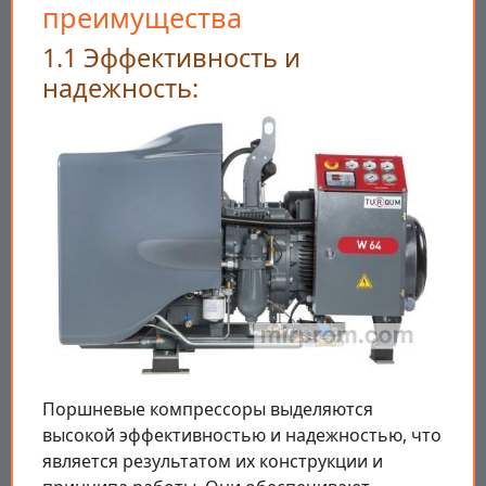
преимущества
1.1 Эффективность и
надежность:
Поршневые компрессоры выделяются
высокой эффективностью и надежностью, что
является результатом их конструкции и