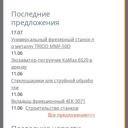
Последние
предложения
17.07
Универсальный фрезерный станок п
о металлу TRIOD MMF-50D
11.06
Экскаватор-погрузчик КаМаз 6520 в
аренду
11.06
Стеклошарики для струйной обрабо
тки
11.06
Вкладыш фрикционный 4ЕК-3071
11.06
Строительство станков
Все предложения>>>