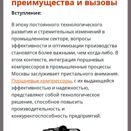
преимущества и вызовы
Вступление:
В эпоху постоянного технологического
развития и стремительных изменений в
промышленном секторе, вопросы
эффективности и оптимизации производства
становятся более важными, чем когда-либо. В
этом контексте, интеграция поршневых
компрессоров в промышленные процессы
Москвы заслуживает пристального внимания.
Поршневые компрессоры
, с их выдающейся
эффективностью и надежностью,
представляют собой технологическое
решение, способное повысить
производительность и
конкурентоспособность предприятий.