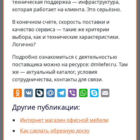
техническая поддержка — инфраструктура,
которая работает на клиента. Это серьёзно.
В конечном счёте, скорость поставки и
качество сервиса — такие же критерии
выбора, как и технические характеристики.
Логично?
Подробно ознакомиться с деятельностью
поставщика можно на ресурсе: dmliefer.ru. Там
же — актуальный каталог, условия
сотрудничества, контакты для связи.
Odnoklassniki
VK
LiveJournal
Mail.Ru
Telegram
Viber
WhatsApp
Skype
Email
Другие публикации:
Интернет магазин офисной мебели
Как сделать обрезную доску