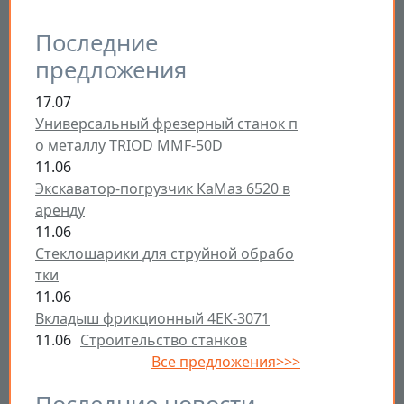
Последние
предложения
17.07
Универсальный фрезерный станок п
о металлу TRIOD MMF-50D
11.06
Экскаватор-погрузчик КаМаз 6520 в
аренду
11.06
Стеклошарики для струйной обрабо
тки
11.06
Вкладыш фрикционный 4ЕК-3071
11.06
Строительство станков
Все предложения>>>