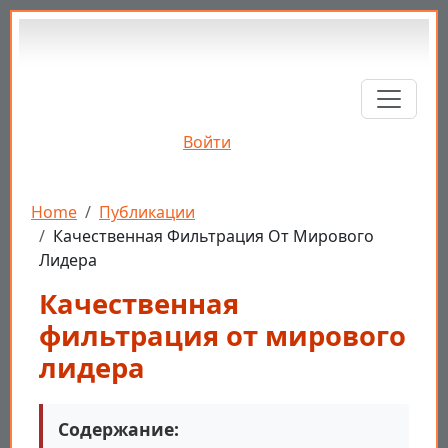
Перейти к основному содержанию
Войти
Строка навигации
Home
Публикации
Качественная Фильтрация От Мирового
Лидера
Качественная
фильтрация от мирового
лидера
Содержание: