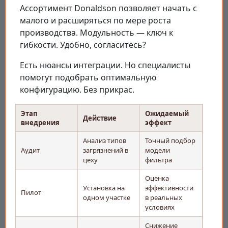
Ассортимент Donaldson позволяет начать с
малого и расширяться по мере роста
производства. Модульность — ключ к
гибкости. Удобно, согласитесь?
Есть нюансы интеграции. Но специалисты
помогут подобрать оптимальную
конфигурацию. Без прикрас.
Этап
Ожидаемый
Действие
внедрения
эффект
Анализ типов
Точный подбор
Аудит
загрязнений в
модели
цеху
фильтра
Оценка
Установка на
эффективности
Пилот
одном участке
в реальных
условиях
Снижение