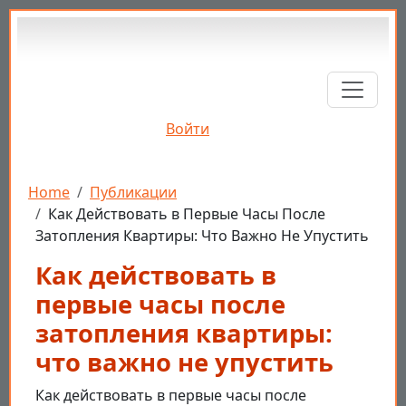
Перейти к основному содержанию
Войти
Строка навигации
Home
Публикации
Как Действовать в Первые Часы После
Затопления Квартиры: Что Важно Не Упустить
Как действовать в
первые часы после
затопления квартиры:
что важно не упустить
Как действовать в первые часы после