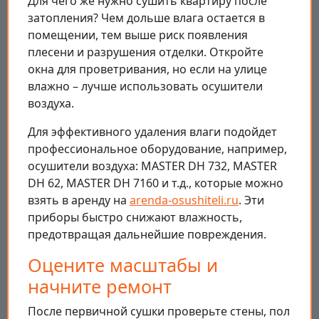
Для чего же нужно сушить квартиру после
затопления? Чем дольше влага остается в
помещении, тем выше риск появления
плесени и разрушения отделки. Откройте
окна для проветривания, но если на улице
влажно – лучше использовать осушители
воздуха.
Для эффективного удаления влаги подойдет
профессиональное оборудование, например,
осушители воздуха: MASTER DH 732, MASTER
DH 62, MASTER DH 7160 и т.д., которые можно
взять в аренду на
arenda-osushiteli.ru
. Эти
приборы быстро снижают влажность,
предотвращая дальнейшие повреждения.
Оцените масштабы и
начните ремонт
После первичной сушки проверьте стены, пол