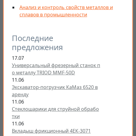
Анализ и контроль свойств металлов и
сплавов в промышленности
Последние
предложения
17.07
Универсальный фрезерный станок п
о металлу TRIOD MMF-50D
11.06
Экскаватор-погрузчик КаМаз 6520 в
аренду
11.06
Стеклошарики для струйной обрабо
тки
11.06
Вкладыш фрикционный 4ЕК-3071