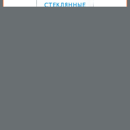
Copyright © 2009-2026
Пользовательское соглашение
.
Вы принимаете все условия
пользовательского соглашения
каждый раз, когда используйте
данный сайт
https://mirprom.com/
Связаться с