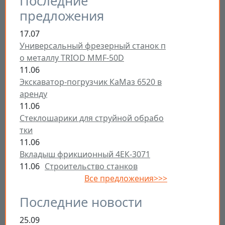
Последние
предложения
17.07
Универсальный фрезерный станок п
о металлу TRIOD MMF-50D
11.06
Экскаватор-погрузчик КаМаз 6520 в
аренду
11.06
Стеклошарики для струйной обрабо
тки
11.06
Вкладыш фрикционный 4ЕК-3071
11.06
Строительство станков
Все предложения>>>
Последние новости
25.09