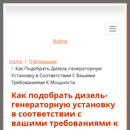
Перейти к основному содержанию
Войти
Строка навигации
Home
Публикации
Как Подобрать Дизель-генераторную
Установку в Соответствии С Вашими
Требованиями К Мощности
Как подобрать дизель-
генераторную установку
в соответствии с
вашими требованиями к