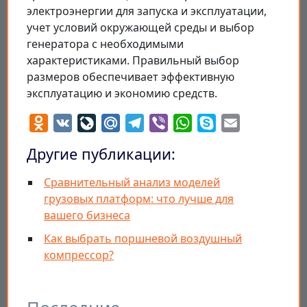
электроэнергии для запуска и эксплуатации,
учет условий окружающей среды и выбор
генератора с необходимыми
характеристиками. Правильный выбор
размеров обеспечивает эффективную
эксплуатацию и экономию средств.
Odnoklassniki
VK
LiveJournal
Mail.Ru
Telegram
Viber
WhatsApp
Skype
Email
Другие публикации:
Сравнительный анализ моделей
грузовых платформ: что лучше для
вашего бизнеса
Как выбрать поршневой воздушный
компрессор?