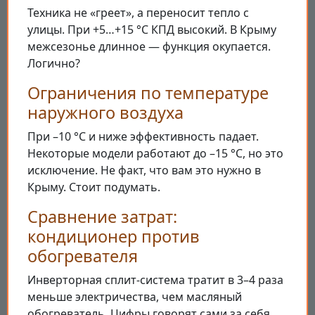
Техника не «греет», а переносит тепло с
улицы. При +5…+15 °C КПД высокий. В Крыму
межсезонье длинное — функция окупается.
Логично?
Ограничения по температуре
наружного воздуха
При –10 °C и ниже эффективность падает.
Некоторые модели работают до –15 °C, но это
исключение. Не факт, что вам это нужно в
Крыму. Стоит подумать.
Сравнение затрат:
кондиционер против
обогревателя
Инверторная сплит-система тратит в 3–4 раза
меньше электричества, чем масляный
обогреватель. Цифры говорят сами за себя.