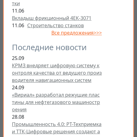
тки
11.06
Вкладыш фрикционный 4ЕК-3071
11.06
Строительство станков
Все предложения>>>
Последние новости
25.09
КРМЗ внедряет цифровую систему к
онтроля качества от ведущего произ
водителя навигационных систем
24.09
«Вириал» разработал режущие плас
тины для нефтегазового машиностр
оения
28.08
Промышленность 4.0: РТ-Техприемка
и ТТК-Цифровые решения создают а