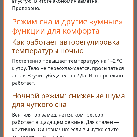
впустую. В итоге экономия заметна.
Проверено.
Режим сна и другие «умные»
функции для комфорта
Как работает авторегулировка
температуры ночью
Постепенно повышает температуру на 1–2 °C
к утру. Тело не переохлаждается, просыпаться
легче. Звучит убедительно? Да. И это реально
работает.
Ночной режим: снижение шума
для чуткого сна
Вентилятор замедляется, компрессор
работает в щадящем режиме. Для спален —
критично. Однозначно: если вы чутко спите,
эта опция — маст-хэв.