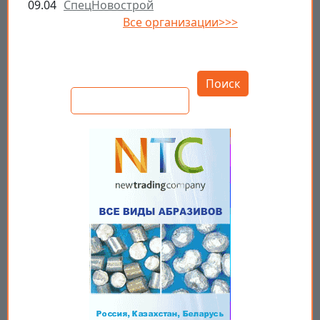
09.04
СпецНовострой
Все организации>>>
Открыть настройки
Поиск