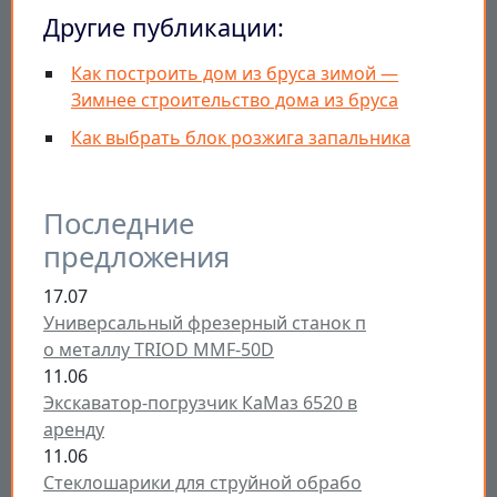
Другие публикации:
Как построить дом из бруса зимой —
Зимнее строительство дома из бруса
Как выбрать блок розжига запальника
Последние
предложения
17.07
Универсальный фрезерный станок п
о металлу TRIOD MMF-50D
11.06
Экскаватор-погрузчик КаМаз 6520 в
аренду
11.06
Стеклошарики для струйной обрабо