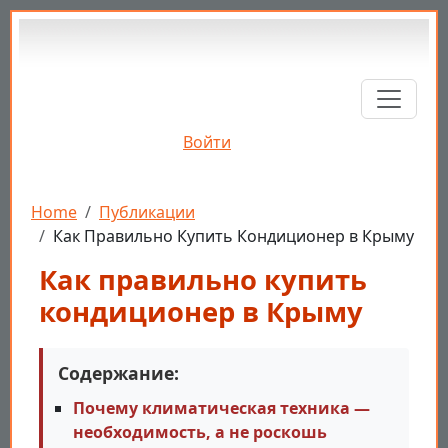
Перейти к основному содержанию
Войти
Строка навигации
Home
Публикации
Как Правильно Купить Кондиционер в Крыму
Как правильно купить
кондиционер в Крыму
Содержание:
Почему климатическая техника —
необходимость, а не роскошь