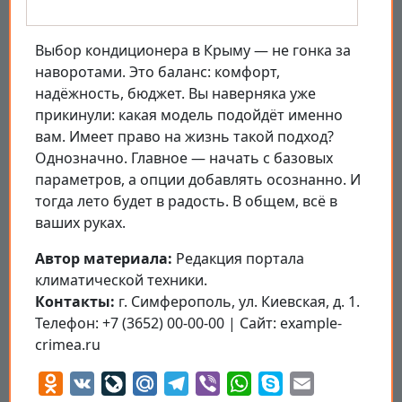
Выбор кондиционера в Крыму — не гонка за
наворотами. Это баланс: комфорт,
надёжность, бюджет. Вы наверняка уже
прикинули: какая модель подойдёт именно
вам. Имеет право на жизнь такой подход?
Однозначно. Главное — начать с базовых
параметров, а опции добавлять осознанно. И
тогда лето будет в радость. В общем, всё в
ваших руках.
Автор материала:
Редакция портала
климатической техники.
Контакты:
г. Симферополь, ул. Киевская, д. 1.
Телефон: +7 (3652) 00-00-00 | Сайт: example-
crimea.ru
Odnoklassniki
VK
LiveJournal
Mail.Ru
Telegram
Viber
WhatsApp
Skype
Email