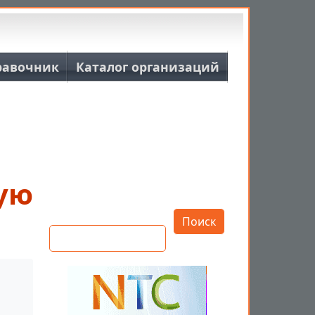
равочник
Каталог организаций
ую
Открыть настройки
Поиск