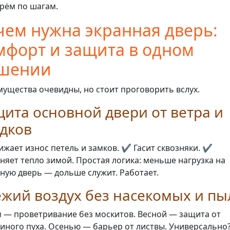
рём по шагам.
чем нужна экранная дверь:
мфорт и защита в одном
шении
ущества очевидны, но стоит проговорить вслух.
ита основной двери от ветра и
дков
ижает износ петель и замков. ✔️ Гасит сквозняки. ✔️
няет тепло зимой. Простая логика: меньше нагрузка на
ную дверь — дольше служит. Работает.
жий воздух без насекомых и пы
 — проветривание без москитов. Весной — защита от
иного пуха. Осенью — барьер от листвы. Универсально?