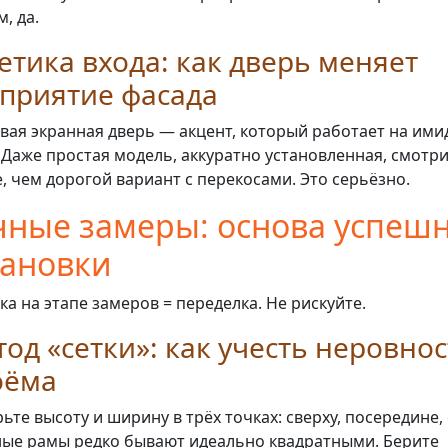
, да.
етика входа: как дверь меняет
приятие фасада
вая экранная дверь — акцент, который работает на ими
 Даже простая модель, аккуратно установленная, смотр
, чем дорогой вариант с перекосами. Это серьёзно.
чные замеры: основа успеш
тановки
а на этапе замеров = переделка. Не рискуйте.
од «сетки»: как учесть неровно
оёма
ьте высоту и ширину в трёх точках: сверху, посередине, 
ые рамы редко бывают идеально квадратными. Берите