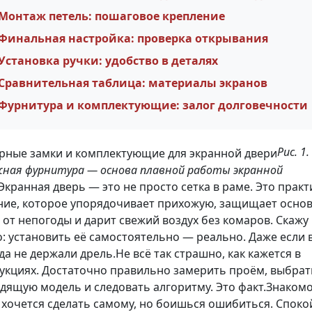
Монтаж петель: пошаговое крепление
Финальная настройка: проверка открывания
Установка ручки: удобство в деталях
Сравнительная таблица: материалы экранов
Фурнитура и комплектующие: залог долговечности
Рис. 1.
ная фурнитура — основа плавной работы экранной
Экранная дверь — это не просто сетка в раме. Это прак
ие, которое упорядочивает прихожую, защищает осно
 от непогоды и дарит свежий воздух без комаров. Скажу
: установить её самостоятельно — реально. Даже если 
да не держали дрель.Не всё так страшно, как кажется в
укциях. Достаточно правильно замерить проём, выбрат
дящую модель и следовать алгоритму. Это факт.Знаком
 хочется сделать самому, но боишься ошибиться. Споко