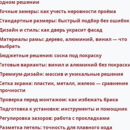
одном решении
Точные замеры: как учесть неровности проёма
Стандартные размеры: быстрый подбор без ошибок
Дизайн и стиль: как дверь украсит фасад
Материалы рамы: дерево, алюминий, винил — что
выбрать
Бюджетные решения: сосна под покраску
Готовые варианты: винил и алюминий без покраск
Премиум-дизайн: массив и уникальные решения
Сетка экрана: пластик, металл, железо — сравнение
прочности
Проверка перед монтажом: как избежать брака
Подготовка к установке: инструменты и помощник
Регулировка зазоров: работа с прокладками
Разметка петель: точность для плавного хода