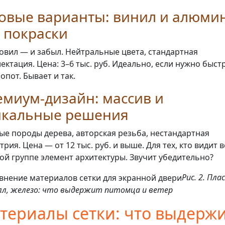
товые варианты: винил и алюми
 покраски
овил — и забыл. Нейтральные цвета, стандартная
ектация. Цена: 3–6 тыс. руб. Идеально, если нужно быст
лопот. Бывает и так.
миум-дизайн: массив и
икальные решения
ые породы дерева, авторская резьба, нестандартная
трия. Цена — от 12 тыс. руб. и выше. Для тех, кто видит 
ой группе элемент архитектуры. Звучит убедительно?
Рис. 2. Пла
л, железо: что выдержит питомца и ветер
териалы сетки: что выдерж