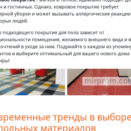
н и гостинных. Однако, ковровое покрытие требует
ярной уборки и может вызывать аллергические реакции
орых людей.
 подходящего покрытия для пола зависит от
иональности помещения, желаемого внешнего вида и 
очтений в уходе за ним. Подумайте о каждом из упомян
нтов и выберите оптимальный для вашего нового дома
иры!
временные тренды в выбор
польных материалов