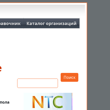
равочник
Каталог организаций
е
Открыть настройки
Поиск
 пола