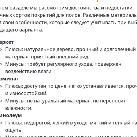
ном разделе мы рассмотрим достоинства и недостатки
чных сортов покрытий для полов. Различные материал
 свои особенности, которые следует учитывать при вы
дящего варианта.
аркет
Плюсы: натуральное дерево, прочный и долговечный
материал, приятный внешний вид.
Минусы: требует регулярного ухода, подвержен
воздействию влаги.
аминат
Плюсы: доступен по цене, легко устанавливается, пр
и износостойкий.
Минусы: не натуральный материал, не переносит
влажности.
инолеум
Плюсы: недорогой, легкий в уходе, мягкий и теплый н
ощупь.