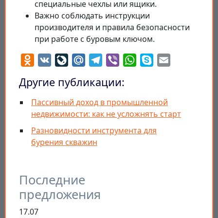
специальные чехлы или ящики.
Важно соблюдать инструкции
производителя и правила безопасности
при работе с буровым ключом.
Odnoklassniki
VK
LiveJournal
Mail.Ru
Telegram
Viber
WhatsApp
Skype
Email
Другие публикации:
Пассивный доход в промышленной
недвижимости: как не усложнять старт
Разновидности инструмента для
бурения скважин
Последние
предложения
17.07