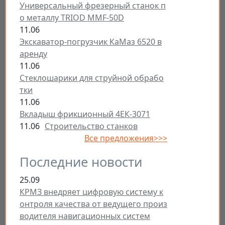
Универсальный фрезерный станок п
о металлу TRIOD MMF-50D
11.06
Экскаватор-погрузчик КаМаз 6520 в
аренду
11.06
Стеклошарики для струйной обрабо
тки
11.06
Вкладыш фрикционный 4ЕК-3071
11.06
Строительство станков
Все предложения>>>
Последние новости
25.09
КРМЗ внедряет цифровую систему к
онтроля качества от ведущего произ
водителя навигационных систем