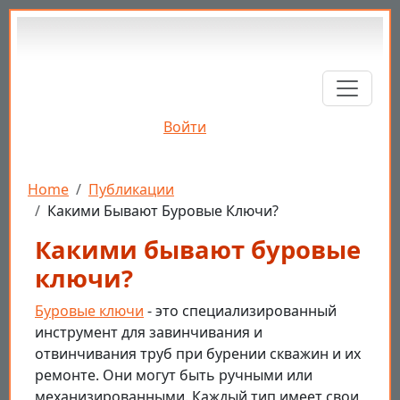
Перейти к основному содержанию
Войти
Строка навигации
Home
Публикации
Какими Бывают Буровые Ключи?
Какими бывают буровые
ключи?
Буровые ключи
- это специализированный
инструмент для завинчивания и
отвинчивания труб при бурении скважин и их
ремонте. Они могут быть ручными или
механизированными. Каждый тип имеет свои