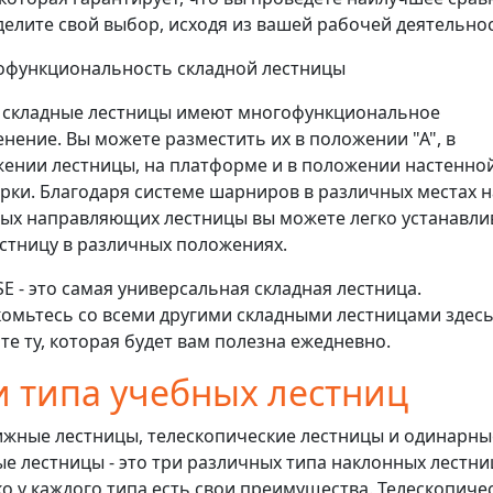
елите свой выбор, исходя из вашей рабочей деятельнос
функциональность складной лестницы
складные лестницы имеют многофункциональное
нение. Вы можете разместить их в положении "А", в
ении лестницы, на платформе и в положении настенно
рки. Благодаря системе шарниров в различных местах н
ых направляющих лестницы вы можете легко устанавли
естницу в различных положениях.
E - это самая универсальная складная лестница.
омьтесь со всеми другими складными лестницами здесь
те ту, которая будет вам полезна ежедневно.
и типа учебных лестниц
жные лестницы, телескопические лестницы и одинарны
е лестницы - это три различных типа наклонных лестни
о у каждого типа есть свои преимущества. Телескопиче