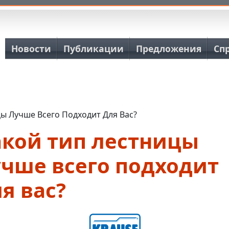
Основная навигация
Новости
Публикации
Предложения
Сп
ы Лучше Всего Подходит Для Вас?
акой тип лестницы
учше всего подходит
я вас?