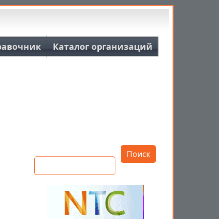
равочник
Каталог организаций
Открыть настройки
Поиск