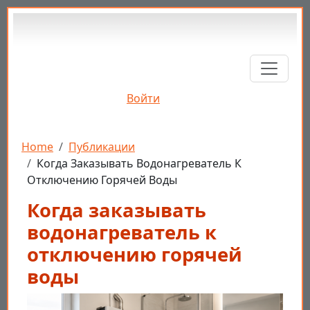
Перейти к основному содержанию
Войти
Строка навигации
Home
Публикации
Когда Заказывать Водонагреватель К
Отключению Горячей Воды
Когда заказывать
водонагреватель к
отключению горячей
воды