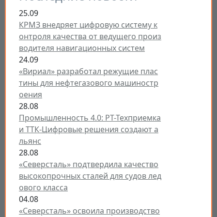
25.09
КРМЗ внедряет цифровую систему к
онтроля качества от ведущего произ
водителя навигационных систем
24.09
«Вириал» разработал режущие плас
тины для нефтегазового машиностр
оения
28.08
Промышленность 4.0: РТ-Техприемка
и ТТК-Цифровые решения создают а
льянс
28.08
«Северсталь» подтвердила качество
высокопрочных сталей для судов лед
ового класса
04.08
«Северсталь» освоила производство