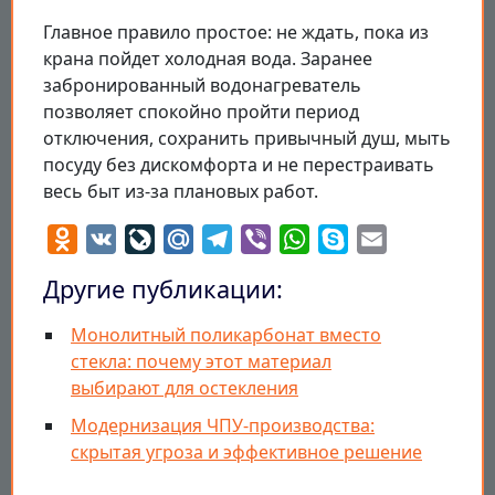
Главное правило простое: не ждать, пока из
крана пойдет холодная вода. Заранее
забронированный водонагреватель
позволяет спокойно пройти период
отключения, сохранить привычный душ, мыть
посуду без дискомфорта и не перестраивать
весь быт из-за плановых работ.
Odnoklassniki
VK
LiveJournal
Mail.Ru
Telegram
Viber
WhatsApp
Skype
Email
Другие публикации:
Монолитный поликарбонат вместо
стекла: почему этот материал
выбирают для остекления
Модернизация ЧПУ-производства:
скрытая угроза и эффективное решение