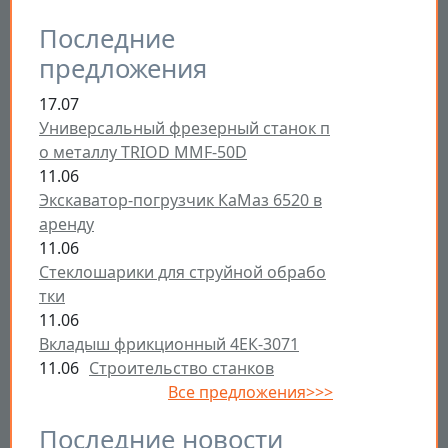
Последние
предложения
17.07
Универсальный фрезерный станок п
о металлу TRIOD MMF-50D
11.06
Экскаватор-погрузчик КаМаз 6520 в
аренду
11.06
Стеклошарики для струйной обрабо
тки
11.06
Вкладыш фрикционный 4ЕК-3071
11.06
Строительство станков
Все предложения>>>
Последние новости