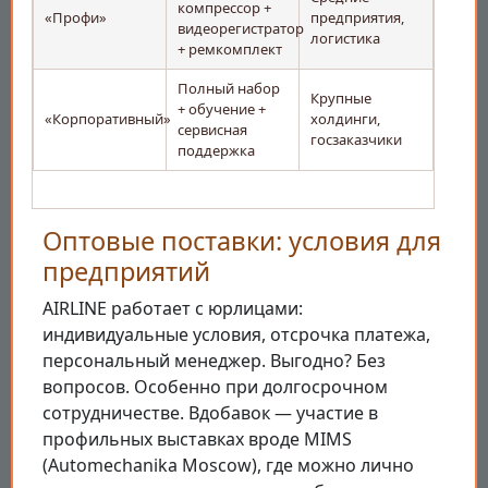
компрессор +
«Профи»
предприятия,
видеорегистратор
логистика
+ ремкомплект
Полный набор
Крупные
+ обучение +
«Корпоративный»
холдинги,
сервисная
госзаказчики
поддержка
Оптовые поставки: условия для
предприятий
AIRLINE работает с юрлицами:
индивидуальные условия, отсрочка платежа,
персональный менеджер. Выгодно? Без
вопросов. Особенно при долгосрочном
сотрудничестве. Вдобавок — участие в
профильных выставках вроде MIMS
(Automechanika Moscow), где можно лично