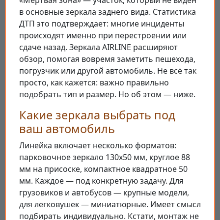
«Мёртвая зона» — участок, который не виден
в основные зеркала заднего вида. Статистика
ДТП это подтверждает: многие инциденты
происходят именно при перестроении или
сдаче назад. Зеркала AIRLINE расширяют
обзор, помогая вовремя заметить пешехода,
погрузчик или другой автомобиль. Не всё так
просто, как кажется: важно правильно
подобрать тип и размер. Но об этом — ниже.
Какие зеркала выбрать под
ваш автомобиль
Линейка включает несколько форматов:
парковочное зеркало 130х50 мм, круглое 88
мм на присоске, компактное квадратное 50
мм. Каждое — под конкретную задачу. Для
грузовиков и автобусов — крупные модели,
для легковушек — миниатюрные. Имеет смысл
подбирать индивидуально. Кстати, монтаж не