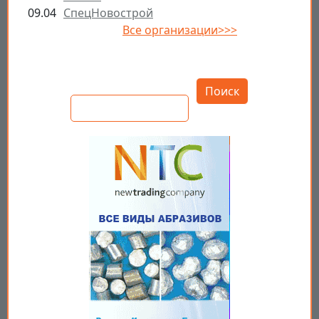
09.04
СпецНовострой
Все организации>>>
Открыть настройки
Поиск