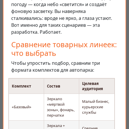
погоду — когда небо «светится» и создаёт
фоновую засветку. Вы наверняка
сталкивались: вроде не ярко, а глаза устают.
Вот именно для таких сценариев — эта
разработка. Работает.
Сравнение товарных линеек:
что выбрать
Чтобы упростить подбор, сравним три
формата комплектов для автопарка:
Целевая
Комплект
Состав
аудитория
Зеркало
Малый бизнес,
«мёртвой
«Базовый»
курьерские
зоны», фонарь,
службы
перчатки
Зеркала +
Средние