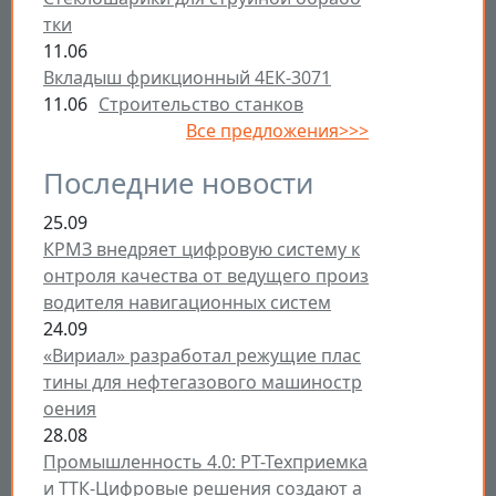
тки
11.06
Вкладыш фрикционный 4ЕК-3071
11.06
Строительство станков
Все предложения>>>
Последние новости
25.09
КРМЗ внедряет цифровую систему к
онтроля качества от ведущего произ
водителя навигационных систем
24.09
«Вириал» разработал режущие плас
тины для нефтегазового машиностр
оения
28.08
Промышленность 4.0: РТ-Техприемка
и ТТК-Цифровые решения создают а