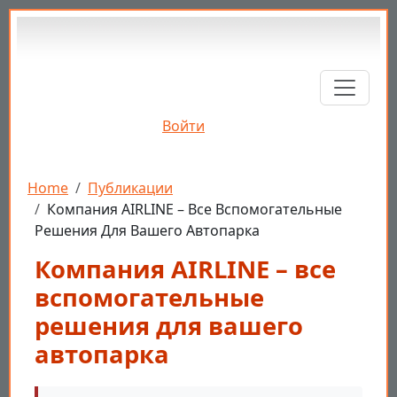
Перейти к основному содержанию
Войти
Строка навигации
Home
Публикации
Компания AIRLINE – Все Вспомогательные
Решения Для Вашего Автопарка
Компания AIRLINE – все
вспомогательные
решения для вашего
автопарка