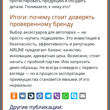
протестировать продукцию и обсудить
детали. Понимаете, к чему это?
Итоги: почему стоит доверять
проверенному бренду
Выбор аксессуаров для автопарка — не
просто «купить подешевле». Это инвестиция в
безопасность, эффективность и репутацию.
AIRLINE предлагает баланс: качество,
инновации, адекватная цена. Возможно, стоит
начать с пробной партии. Или запросить
демо-образцы. Не всегда очевидно с первого
взгляда — но в процессе эксплуатации
преимущества становятся явными. И это
нормально.
Odnoklassniki
VK
LiveJournal
Mail.Ru
Telegram
Viber
WhatsApp
Skype
Email
Другие публикации: