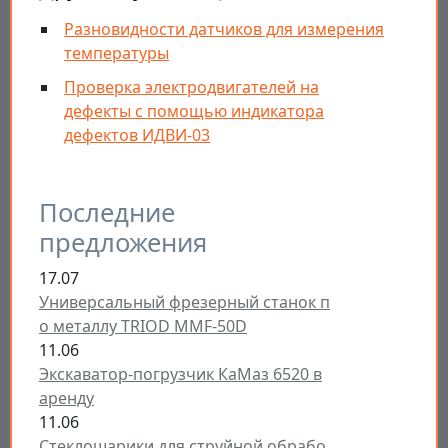
Разновидности датчиков для измерения
температуры
Проверка электродвигателей на
дефекты с помощью индикатора
дефектов ИДВИ-03
Последние
предложения
17.07
Универсальный фрезерный станок п
о металлу TRIOD MMF-50D
11.06
Экскаватор-погрузчик КаМаз 6520 в
аренду
11.06
Стеклошарики для струйной обрабо