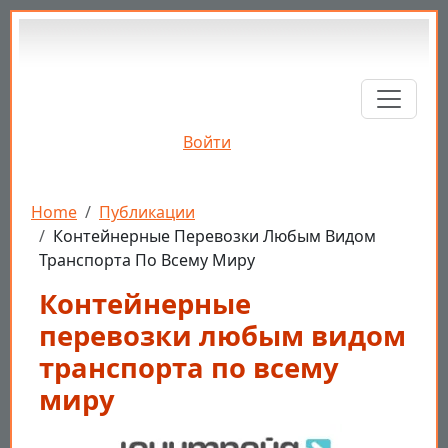
Перейти к основному содержанию
Войти
Строка навигации
Home
Публикации
Контейнерные Перевозки Любым Видом
Транспорта По Всему Миру
Контейнерные
перевозки любым видом
транспорта по всему
миру