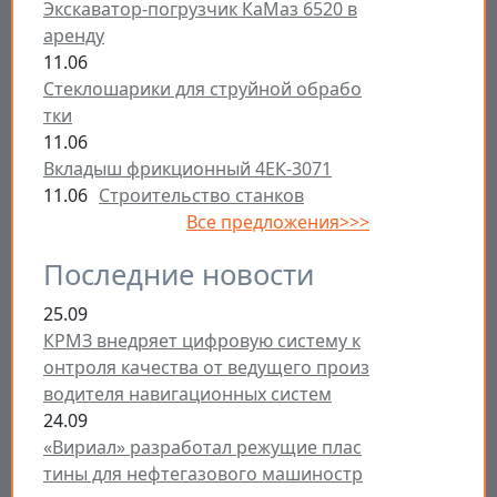
Экскаватор-погрузчик КаМаз 6520 в
аренду
11.06
Стеклошарики для струйной обрабо
тки
11.06
Вкладыш фрикционный 4ЕК-3071
11.06
Строительство станков
Все предложения>>>
Последние новости
25.09
КРМЗ внедряет цифровую систему к
онтроля качества от ведущего произ
водителя навигационных систем
24.09
«Вириал» разработал режущие плас
тины для нефтегазового машиностр