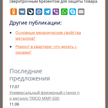
сверхпрочным брезентом для защиты товара.
Odnoklassniki
VK
LiveJournal
Mail.Ru
Telegram
Viber
WhatsApp
Skype
Email
Другие публикации:
Основные механические свойства
металлов?
Ремонт в квартире: что делать с
окнами?
Последние
предложения
17.07
Универсальный фрезерный станок п
о металлу TRIOD MMF-50D
11.06