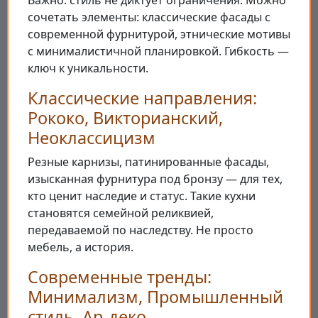
Важно: стиль не диктует ограничения. Можно
сочетать элементы: классические фасады с
современной фурнитурой, этнические мотивы
с минималистичной планировкой. Гибкость —
ключ к уникальности.
Классические направления:
Рококо, Викторианский,
Неоклассицизм
Резные карнизы, патинированные фасады,
изысканная фурнитура под бронзу — для тех,
кто ценит наследие и статус. Такие кухни
становятся семейной реликвией,
передаваемой по наследству. Не просто
мебель, а история.
Современные тренды:
Минимализм, Промышленный
стиль, Ар-деко