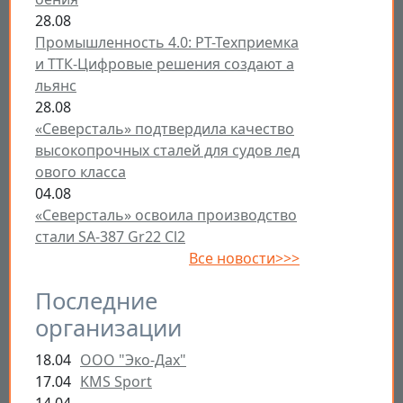
28.08
Промышленность 4.0: РТ-Техприемка
и ТТК-Цифровые решения создают а
льянс
28.08
«Северсталь» подтвердила качество
высокопрочных сталей для судов лед
ового класса
04.08
«Северсталь» освоила производство
стали SA-387 Gr22 Cl2
Все новости>>>
Последние
организации
18.04
ООО "Эко-Дах"
17.04
KMS Sport