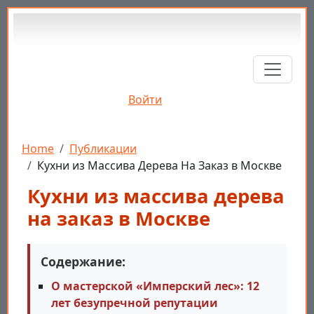
Перейти к основному содержанию
Войти
Строка навигации
Home
Публикации
Кухни из Массива Дерева На Заказ в Москве
Кухни из массива дерева
на заказ в Москве
Содержание:
О мастерской «Имперский лес»: 12
лет безупречной репутации