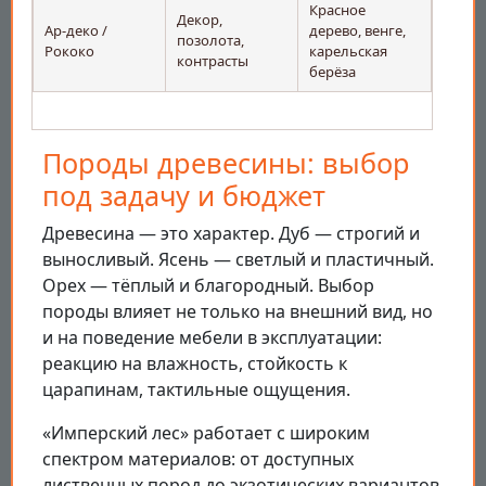
Красное
Декор,
Ар-деко /
дерево, венге,
позолота,
Рококо
карельская
контрасты
берёза
Породы древесины: выбор
под задачу и бюджет
Древесина — это характер. Дуб — строгий и
выносливый. Ясень — светлый и пластичный.
Орех — тёплый и благородный. Выбор
породы влияет не только на внешний вид, но
и на поведение мебели в эксплуатации:
реакцию на влажность, стойкость к
царапинам, тактильные ощущения.
«Имперский лес» работает с широким
спектром материалов: от доступных
лиственных пород до экзотических вариантов.