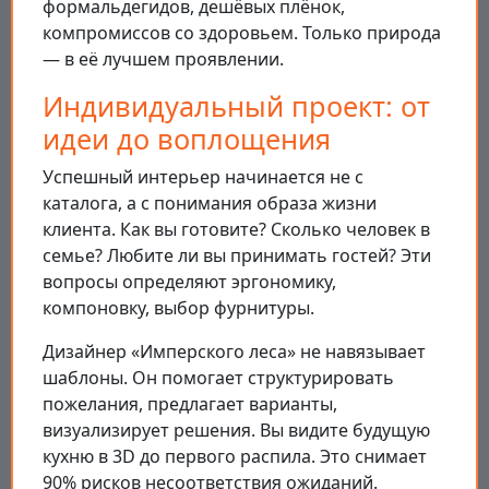
формальдегидов, дешёвых плёнок,
компромиссов со здоровьем. Только природа
— в её лучшем проявлении.
Индивидуальный проект: от
идеи до воплощения
Успешный интерьер начинается не с
каталога, а с понимания образа жизни
клиента. Как вы готовите? Сколько человек в
семье? Любите ли вы принимать гостей? Эти
вопросы определяют эргономику,
компоновку, выбор фурнитуры.
Дизайнер «Имперского леса» не навязывает
шаблоны. Он помогает структурировать
пожелания, предлагает варианты,
визуализирует решения. Вы видите будущую
кухню в 3D до первого распила. Это снимает
90% рисков несоответствия ожиданий.