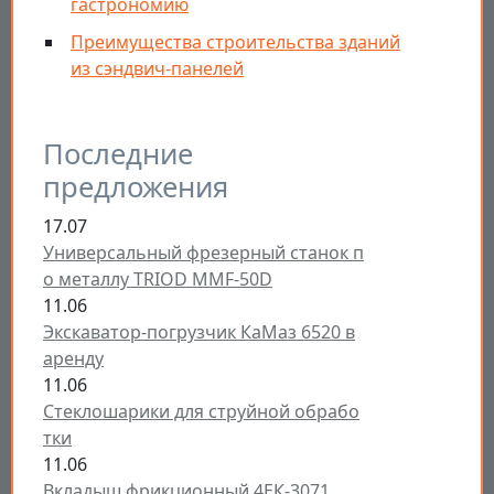
гастрономию
Преимущества строительства зданий
из сэндвич-панелей
Последние
предложения
17.07
Универсальный фрезерный станок п
о металлу TRIOD MMF-50D
11.06
Экскаватор-погрузчик КаМаз 6520 в
аренду
11.06
Стеклошарики для струйной обрабо
тки
11.06
Вкладыш фрикционный 4ЕК-3071