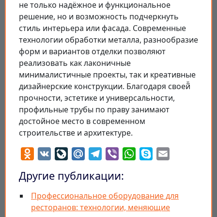
не только надёжное и функциональное
решение, но и возможность подчеркнуть
стиль интерьера или фасада. Современные
технологии обработки металла, разнообразие
форм и вариантов отделки позволяют
реализовать как лаконичные
минималистичные проекты, так и креативные
дизайнерские конструкции. Благодаря своей̆
прочности, эстетике и универсальности,
профильные трубы по праву занимают
достойное место в современном
строительстве и архитектуре.
Odnoklassniki
VK
LiveJournal
Mail.Ru
Telegram
Viber
WhatsApp
Skype
Email
Другие публикации:
Профессиональное оборудование для
ресторанов: технологии, меняющие